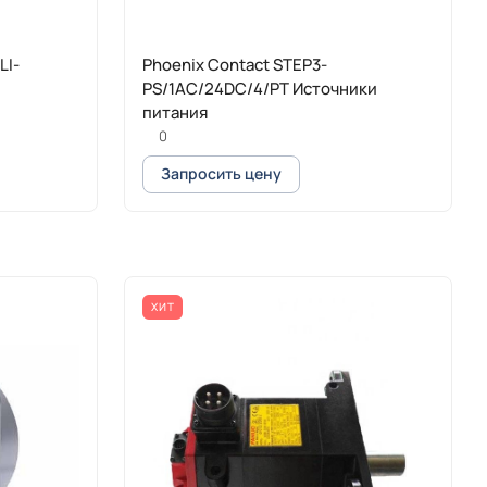
LI-
Phoenix Contact STEP3-
PS/1AC/24DC/4/PT Источники
питания
0
Запросить цену
ХИТ