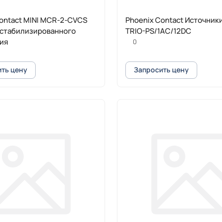
ontact MINI MCR-2-CVCS
Phoenix Contact Источник
 стабилизированного
TRIO-PS/1AC/12DC
ия
0
ть цену
Запросить цену