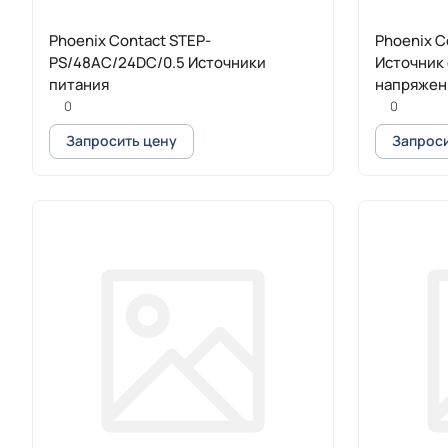
Phoenix Contact STEP-
Phoenix C
PS/48AC/24DC/0.5 Источники
Источник
питания
напряжен
0
0
Запросить цену
Запроси