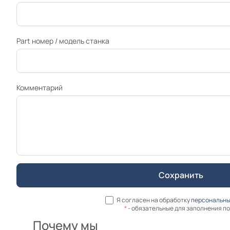
Part номер / модель станка
Комментарий
Я согласен на обработку
персональны
*
- обязательные для заполнения п
Почему мы