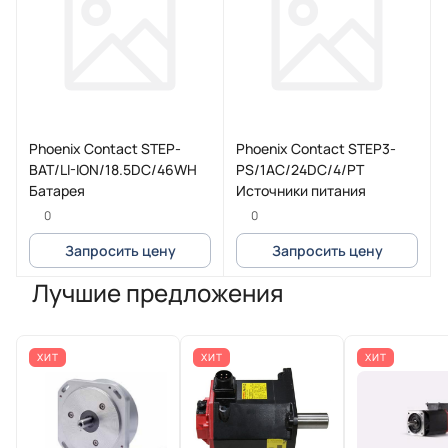
Phoenix Contact STEP-
Phoenix Contact STEP3-
BAT/LI-ION/18.5DC/46WH
PS/1AC/24DC/4/PT
Батарея
Источники питания
0
0
Запросить цену
Запросить цену
Лучшие предложения
ХИТ
ХИТ
ХИТ