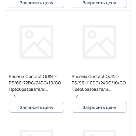
Запросить цену
Запросить цену
Phoenix Contact QUINT-
Phoenix Contact QUINT-
PS/60-72DC/24DC/10/CO
PS/96-110DC/24DC/10/CO
Преобразователи
Преобразователи
постоянного тока, с
постоянного тока, с
0
0
защитной лакировкой
защитной лакировкой
Запросить цену
Запросить цену