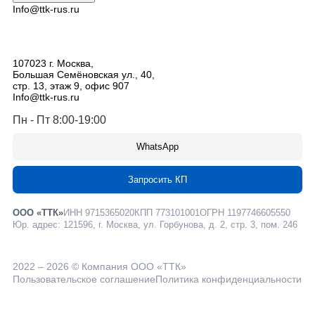
Info@ttk-rus.ru
107023
г. Москва
,
Большая Семёновская ул., 40,
стр. 13, этаж 9, офис 907
Info@ttk-rus.ru
Пн - Пт 8:00-19:00
WhatsApp
Запросить КП
ООО «ТТК»
ИНН 9715365020
КПП 773101001
ОГРН 1197746605550
Юр. адрес: 121596, г. Москва, ул. Горбунова, д. 2, стр. 3, пом. 246
2022 – 2026 © Компания ООО «ТТК»
Пользовательское соглашение
Политика конфиденциальности