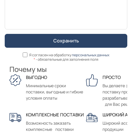
Я согласен на обработку
персональных данных
*
- обязательные для заполнения поля
Почему мы
ВЫГОДНО
ПРОСТО
Минимальные сроки
Вы делаете зак
поставки, выгодные и гибкие
поставку прод
условия оплаты
разрабатывае
для Вас реше
КОМПЛЕКСНЫЕ ПОСТАВКИ
ШИРОКИЙ АС
Возможность заказать
Широкий ассо
комплексные поставки
продукции