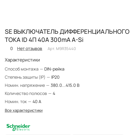
SE ВЫКЛЮЧАТЕЛЬ ДИФФЕРЕНЦИАЛЬНОГО
ТОКА ID 4П 40А 300mA A-Si
0
Нет отзывов
Арт.
M9R35440
Характеристики
Способ монтажа
—
DIN-рейка
Степень защиты (IP)
—
IP20
Номин. напряжение
—
380.0...415.0 В
Количество полюсов
—
4
Номин. ток
—
40 А
Все характеристики