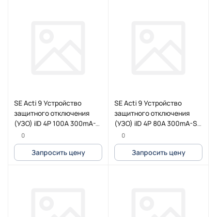
SE Acti 9 Устройство
SE Acti 9 Устройство
защитного отключения
защитного отключения
(УЗО) iID 4P 100A 300mA-S
(УЗО) iID 4P 80A 300mA-S
AC
AC
0
0
Запросить цену
Запросить цену