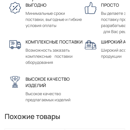
ВЫГОДНО
ПРОСТО
Минимальные сроки
Вы делаете зак
поставки, выгодные и гибкие
поставку прод
условия оплаты
разрабатывае
для Вас реше
КОМПЛЕКСНЫЕ ПОСТАВКИ
ШИРОКИЙ АС
Возможность заказать
Широкий ассо
комплексные поставки
продукции
оборудования
ВЫСОКОЕ КАЧЕСТВО
ИЗДЕЛИЙ
Высокое качество
предлагаемых изделий
Похожие товары