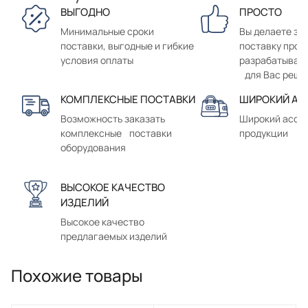
ВЫГОДНО
ПРОСТО
Минимальные сроки
Вы делаете зак
поставки, выгодные и гибкие
поставку прод
условия оплаты
разрабатывае
для Вас реше
КОМПЛЕКСНЫЕ ПОСТАВКИ
ШИРОКИЙ АС
Возможность заказать
Широкий ассо
комплексные поставки
продукции
оборудования
ВЫСОКОЕ КАЧЕСТВО
ИЗДЕЛИЙ
Высокое качество
предлагаемых изделий
Похожие товары