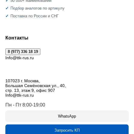
50 000+ наименований
Подбор аналогов по артикулу
Поставка по России и СНГ
Контакты
8 (977) 336 18 19
Info@ttk-rus.ru
107023
г. Москва
,
Большая Семёновская ул., 40,
стр. 13, этаж 9, офис 907
Info@ttk-rus.ru
Пн - Пт 8:00-19:00
WhatsApp
Запросить КП