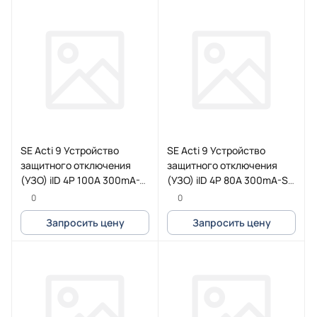
SE Acti 9 Устройство
SE Acti 9 Устройство
защитного отключения
защитного отключения
(УЗО) iID 4P 100A 300mA-S
(УЗО) iID 4P 80A 300mA-S
AC
AC
0
0
Запросить цену
Запросить цену