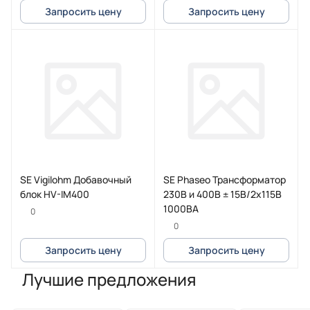
Запросить цену
Запросить цену
SE Vigilohm Добавочный
SE Phaseo Трансформатор
блок HV-IM400
230В и 400В ± 15В/2x115В
1000ВА
0
0
Запросить цену
Запросить цену
Лучшие предложения