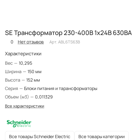
SE Трансформатор 230-400В 1х24В 630ВA
0
Нет отзывов
Арт.
ABL6TS63B
Характеристики
Вес
—
10,295
Ширина
—
150 мм
Высота
—
152 мм
Серия
—
Блоки питания и тарансформаторы
Объем (м3)
—
0,011329
Все характеристики
Все товары Schneider Electric
Все товары категории