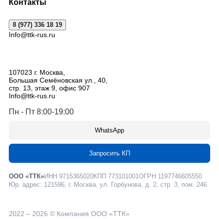
Контакты
8 (977) 336 18 19
Info@ttk-rus.ru
107023
г. Москва
,
Большая Семёновская ул., 40,
стр. 13, этаж 9, офис 907
Info@ttk-rus.ru
Пн - Пт 8:00-19:00
WhatsApp
Запросить КП
ООО «ТТК»
ИНН 9715365020
КПП 773101001
ОГРН 1197746605550
Юр. адрес: 121596, г. Москва, ул. Горбунова, д. 2, стр. 3, пом. 246
2022 – 2026 © Компания ООО «ТТК»