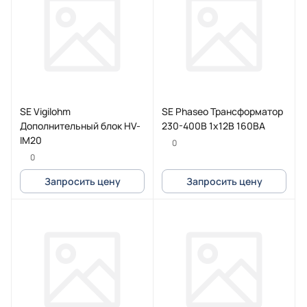
SE Vigilohm
SE Phaseo Трансформатор
Дополнительный блок HV-
230-400В 1x12В 160ВA
IM20
0
0
Запросить цену
Запросить цену