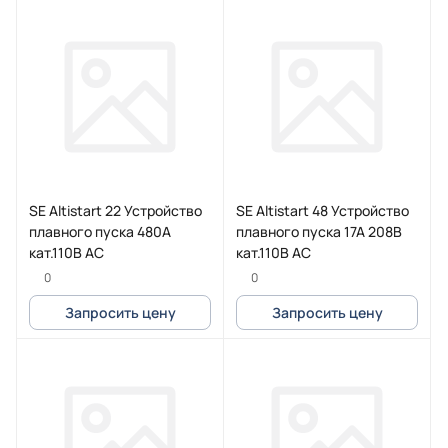
SE Altistart 22 Устройство
SE Altistart 48 Устройство
плавного пуска 480А
плавного пуска 17А 208В
кат.110В AC
кат.110В AC
0
0
Запросить цену
Запросить цену