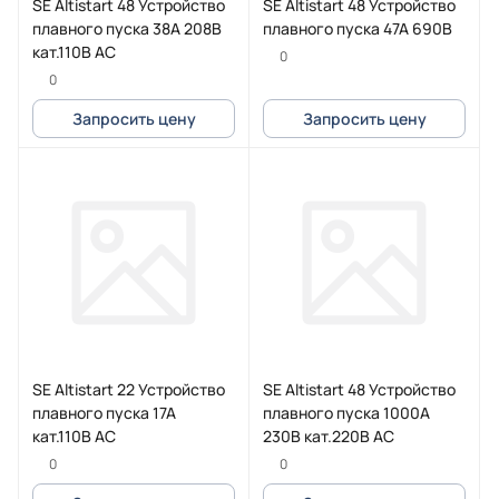
SE Altistart 48 Устройство
SE Altistart 48 Устройство
плавного пуска 38А 208В
плавного пуска 47A 690В
кат.110В AC
0
0
Запросить цену
Запросить цену
SE Altistart 22 Устройство
SE Altistart 48 Устройство
плавного пуска 17А
плавного пуска 1000А
кат.110В AC
230В кат.220В AC
0
0