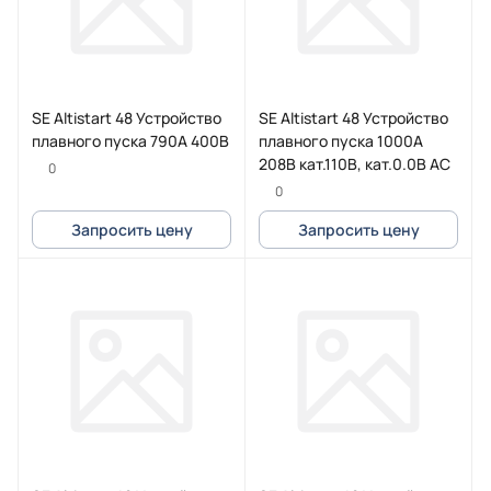
SE Altistart 48 Устройство
SE Altistart 48 Устройство
плавного пуска 790A 400В
плавного пуска 1000А
208В кат.110В, кат.0.0В AC
0
0
Запросить цену
Запросить цену