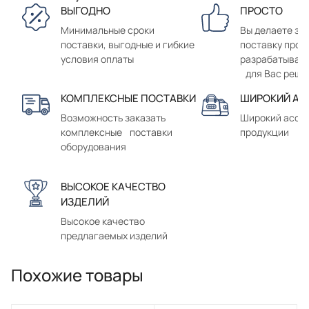
ВЫГОДНО
ПРОСТО
Минимальные сроки
Вы делаете зак
поставки, выгодные и гибкие
поставку прод
условия оплаты
разрабатывае
для Вас реше
КОМПЛЕКСНЫЕ ПОСТАВКИ
ШИРОКИЙ АС
Возможность заказать
Широкий ассо
комплексные поставки
продукции
оборудования
ВЫСОКОЕ КАЧЕСТВО
ИЗДЕЛИЙ
Высокое качество
предлагаемых изделий
Похожие товары