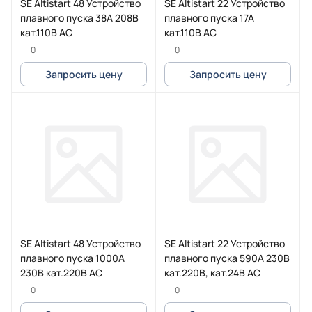
SE Altistart 48 Устройство
SE Altistart 22 Устройство
плавного пуска 38А 208В
плавного пуска 17А
кат.110В AC
кат.110В AC
0
0
Запросить цену
Запросить цену
SE Altistart 48 Устройство
SE Altistart 22 Устройство
плавного пуска 1000А
плавного пуска 590А 230В
230В кат.220В AC
кат.220В, кат.24В AC
0
0