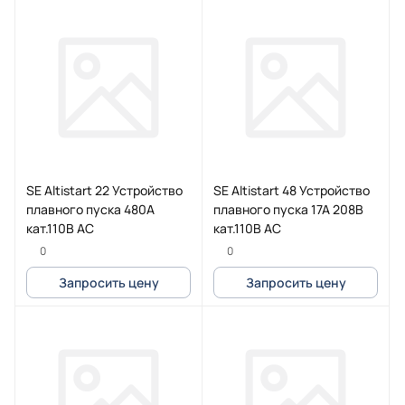
SE Altistart 22 Устройство
SE Altistart 48 Устройство
плавного пуска 480А
плавного пуска 17А 208В
кат.110В AC
кат.110В AC
0
0
Запросить цену
Запросить цену