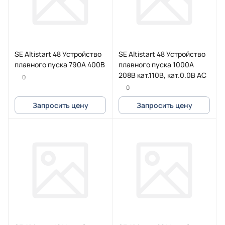
SE Altistart 48 Устройство
SE Altistart 48 Устройство
плавного пуска 790A 400В
плавного пуска 1000А
208В кат.110В, кат.0.0В AC
0
0
Запросить цену
Запросить цену