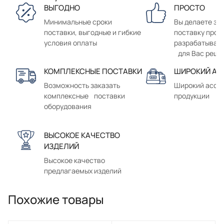
ВЫГОДНО
ПРОСТО
Минимальные сроки
Вы делаете зак
поставки, выгодные и гибкие
поставку прод
условия оплаты
разрабатывае
для Вас реше
КОМПЛЕКСНЫЕ ПОСТАВКИ
ШИРОКИЙ АС
Возможность заказать
Широкий ассо
комплексные поставки
продукции
оборудования
ВЫСОКОЕ КАЧЕСТВО
ИЗДЕЛИЙ
Высокое качество
предлагаемых изделий
Похожие товары