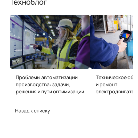
Техноблог
Проблемы автоматизации
Техническое обс
производства: задачи,
и ремонт
решения и пути оптимизации
электродвигател
Назад к списку