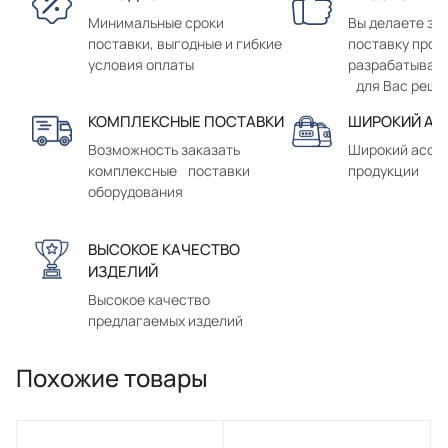
Минимальные сроки
Вы делаете зак
поставки, выгодные и гибкие
поставку прод
условия оплаты
разрабатывае
для Вас реше
КОМПЛЕКСНЫЕ ПОСТАВКИ
ШИРОКИЙ АС
Возможность заказать
Широкий ассо
комплексные поставки
продукции
оборудования
ВЫСОКОЕ КАЧЕСТВО
ИЗДЕЛИЙ
Высокое качество
предлагаемых изделий
Похожие товары