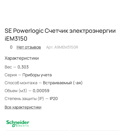
SE Powerlogic Счетчик электроэнергии
iEM3150
0
Нет отзывов
Арт.
A9MEM3150R
Характеристики
Вес
—
0,303
Серия
—
Приборы учета
Способ монтажа
—
Встраиваемый (-ая)
Объем (м3)
—
0,00059
Степень защиты (IP)
—
IP20
Все характеристики