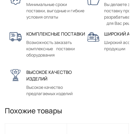
Минимальные сроки
Вы делаете зак
поставки, выгодные и гибкие
поставку прод
условия оплаты
разрабатывае
для Вас реше
КОМПЛЕКСНЫЕ ПОСТАВКИ
ШИРОКИЙ АС
Возможность заказать
Широкий ассо
комплексные поставки
продукции
оборудования
ВЫСОКОЕ КАЧЕСТВО
ИЗДЕЛИЙ
Высокое качество
предлагаемых изделий
Похожие товары