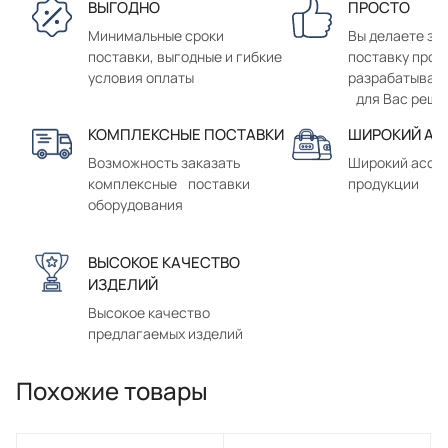
ВЫГОДНО
ПРОСТО
Минимальные сроки
Вы делаете зак
поставки, выгодные и гибкие
поставку прод
условия оплаты
разрабатывае
для Вас реше
КОМПЛЕКСНЫЕ ПОСТАВКИ
ШИРОКИЙ АС
Возможность заказать
Широкий ассо
комплексные поставки
продукции
оборудования
ВЫСОКОЕ КАЧЕСТВО
ИЗДЕЛИЙ
Высокое качество
предлагаемых изделий
Похожие товары