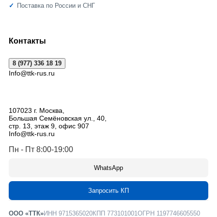
Поставка по России и СНГ
Контакты
8 (977) 336 18 19
Info@ttk-rus.ru
107023
г. Москва
,
Большая Семёновская ул., 40,
стр. 13, этаж 9, офис 907
Info@ttk-rus.ru
Пн - Пт 8:00-19:00
WhatsApp
Запросить КП
ООО «ТТК»
ИНН 9715365020
КПП 773101001
ОГРН 1197746605550