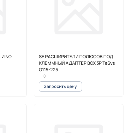
 И NO
SE РАСШИРИТЕЛИ ПОЛЮСОВ ПОД
КЛЕММНЫЙ АДАПТЕР BOX 3P TeSys
G115-225
0
Запросить цену