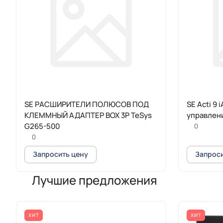
SE РАСШИРИТЕЛИ ПОЛЮСОВ ПОД
SE Acti 9
КЛЕММНЫЙ АДАПТЕР BOX 3P TeSys
управлен
G265-500
0
0
Запросить цену
Запроси
Лучшие предложения
ХИТ
ХИТ