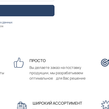
х данных
оля
ПРОСТО
Вы делаете заказ на поставку
аты
продукции, мы разрабатываем
оптимальное для Вас решение
ШИРОКИЙ АССОРТИМЕНТ