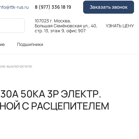
8 (977) 336 18 19
Заказать звонок
Info@ttk-rus.ru
107023 г. Москва,
Большая Семёновская ул., 40,
УЗНАТЬ ЦЕНУ
стр. 13, этаж 9, офис 907
ие
Подшипники
кие выключатели
630A 50KA 3P ЭЛЕКТР.
НОЙ С РАСЦЕПИТЕЛЕМ