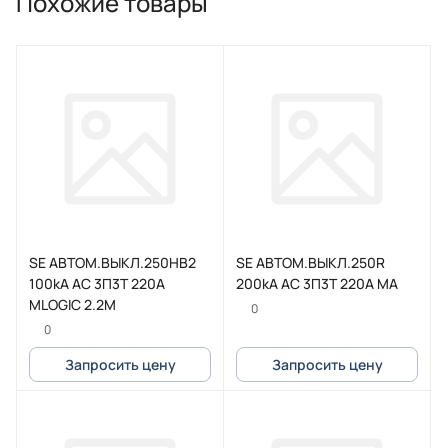
Похожие товары
SE АВТОМ.ВЫКЛ.250HB2
SE АВТОМ.ВЫКЛ.250R
100kA AC 3П3Т 220A
200kA AC 3П3Т 220A MA
MLOGIC 2.2M
0
0
Запросить цену
Запросить цену