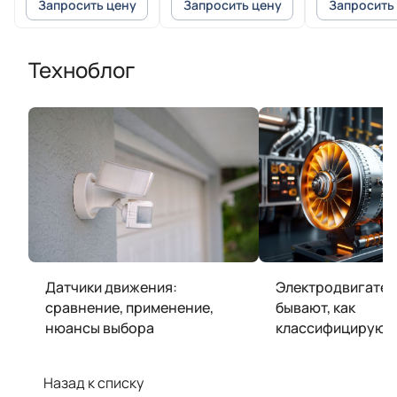
Запросить цену
Запросить цену
Запросить
Техноблог
Датчики движения:
Электродвигатели
сравнение, применение,
бывают, как
нюансы выбора
классифицируют
Назад к списку