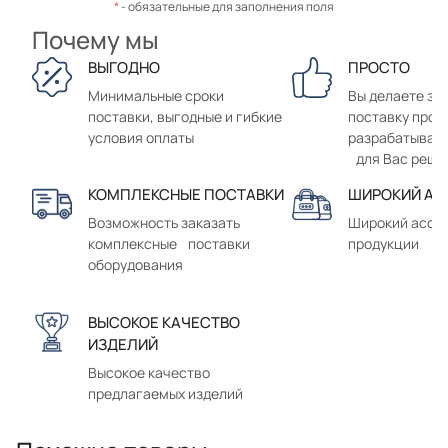
*
- обязательные для заполнения поля
Почему мы
ВЫГОДНО
ПРОСТО
Минимальные сроки
Вы делаете зак
поставки, выгодные и гибкие
поставку прод
условия оплаты
разрабатывае
для Вас реше
КОМПЛЕКСНЫЕ ПОСТАВКИ
ШИРОКИЙ АС
Возможность заказать
Широкий ассо
комплексные поставки
продукции
оборудования
ВЫСОКОЕ КАЧЕСТВО
ИЗДЕЛИЙ
Высокое качество
предлагаемых изделий