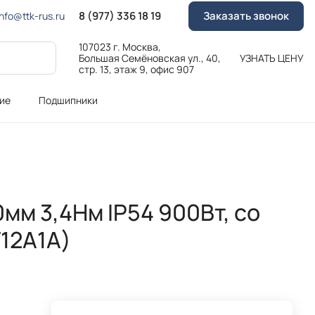
8 (977) 336 18 19
Заказать звонок
Info@ttk-rus.ru
107023 г. Москва,
Большая Семёновская ул., 40,
УЗНАТЬ ЦЕНУ
стр. 13, этаж 9, офис 907
ие
Подшипники
мм 3,4Нм IP54 900Вт, со
12A1A)