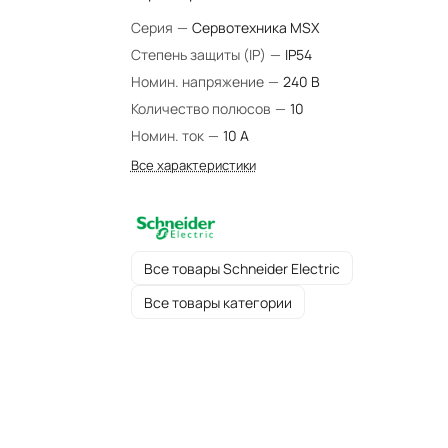
Серия
—
Сервотехника MSX
Степень защиты (IP)
—
IP54
Номин. напряжение
—
240 В
Количество полюсов
—
10
Номин. ток
—
10 А
Все характеристики
Все товары Schneider Electric
Все товары категории