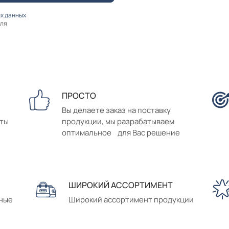
х данных
оля
ПРОСТО
Вы делаете заказ на поставку
аты
продукции, мы разрабатываем
оптимальное для Вас решение
ШИРОКИЙ АССОРТИМЕНТ
сные
Широкий ассортимент продукции