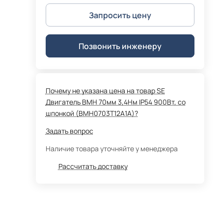
Запросить цену
Позвонить инженеру
Почему не указана цена на товар SE
Двигатель BMH 70мм 3,4Нм IP54 900Вт, со
шпонкой (BMH0703T12A1A)?
Задать вопрос
Наличие товара уточняйте у менеджера
Рассчитать доставку