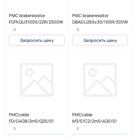
PMC brakeresistor
PMC brakeresistor
FGFKQU31005/22R/2500W
GBADU265x30/100R/300W
0
0
Запросить цену
Запросить цену
PMCcable
PMCcable
FD/G4GB/2m5/Q25/S1
M3/E1C2/2m5/4Q0/S1
0
0