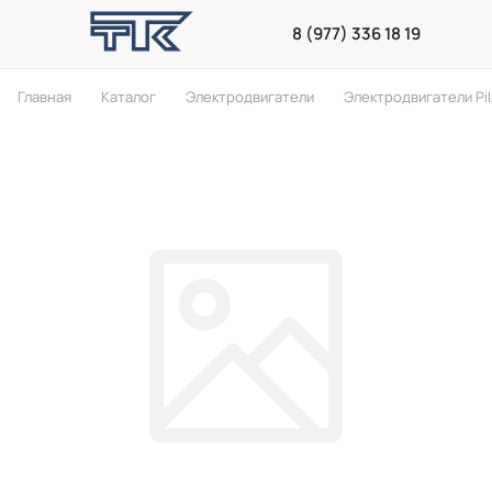
8 (977) 336 18 19
Главная
Каталог
Электродвигатели
Электродвигатели Pil