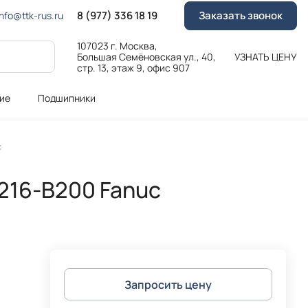
8 (977) 336 18 19
Заказать звонок
Info@ttk-rus.ru
107023 г. Москва,
Большая Семёновская ул., 40,
УЗНАТЬ ЦЕНУ
стр. 13, этаж 9, офис 907
ие
Подшипники
c
216-B200 Fanuc
Запросить цену