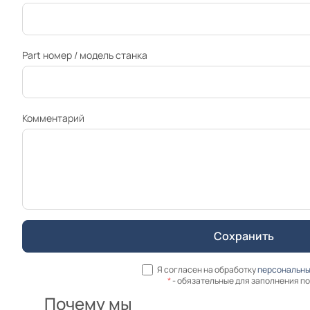
Part номер / модель станка
Комментарий
Я согласен на обработку
персональны
*
- обязательные для заполнения п
Почему мы