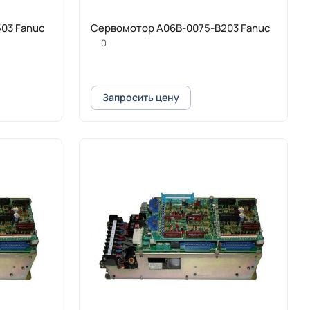
03 Fanuc
Cервомотор A06B-0075-B203 Fanuc
0
Запросить цену