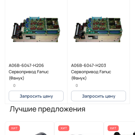
A06B-6047-H206
A06B-6047-H203
Сервопривод Fanuc
Сервопривод Fanuc
(Фанук)
(Фанук)
0
0
Запросить цену
Запросить цену
Лучшие предложения
ХИТ
ХИТ
ХИТ