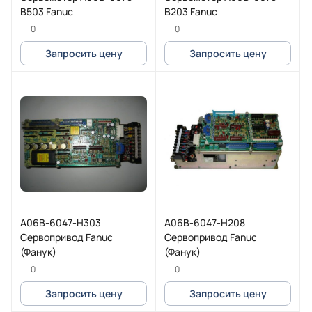
B503 Fanuc
B203 Fanuc
0
0
Запросить цену
Запросить цену
A06B-6047-H303
A06B-6047-H208
Сервопривод Fanuc
Сервопривод Fanuc
(Фанук)
(Фанук)
0
0
Запросить цену
Запросить цену