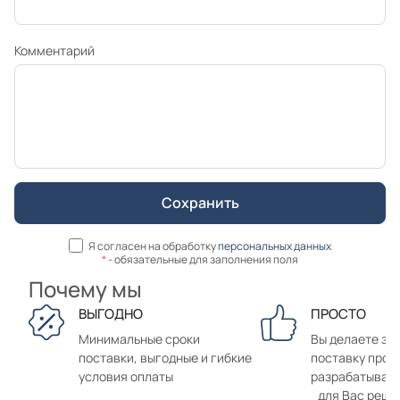
Комментарий
Я согласен на обработку
персональных данных
*
- обязательные для заполнения поля
Почему мы
ВЫГОДНО
ПРОСТО
Минимальные сроки
Вы делаете зак
поставки, выгодные и гибкие
поставку прод
условия оплаты
разрабатывае
для Вас реше