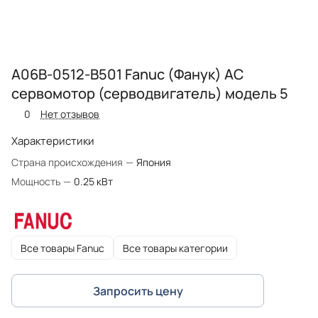
A06B-0512-B501 Fanuc (Фанук) AC
сервомотор (серводвигатель) модель 5
0
Нет отзывов
Характеристики
Страна происхождения
—
Япония
Мощность
—
0.25 кВт
Все товары Fanuc
Все товары категории
Запросить цену