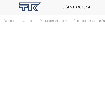
8 (977) 336 18 19
Главная
Каталог
Электродвигатели
Электродвигатели F