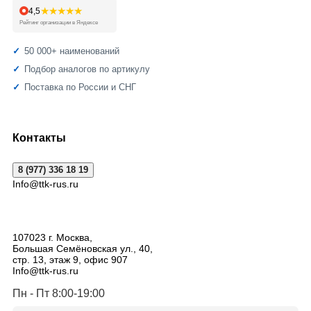
★★★★★
4,5
Рейтинг организации в Яндексе
50 000+ наименований
Подбор аналогов по артикулу
Поставка по России и СНГ
Контакты
8 (977) 336 18 19
Info@ttk-rus.ru
107023
г. Москва
,
Большая Семёновская ул., 40,
стр. 13, этаж 9, офис 907
Info@ttk-rus.ru
Пн - Пт 8:00-19:00