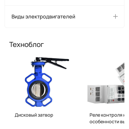
Виды электродвигателей
Техноблог
Дисковый затвор
Реле контроля н
особенности выб