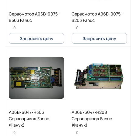
Cервомотор A06B-0075-
Cервомотор A06B-0075-
B503 Fanuc
B203 Fanuc
0
0
Запросить цену
Запросить цену
A06B-6047-H303
A06B-6047-H208
Сервопривод Fanuc
Сервопривод Fanuc
(Фанук)
(Фанук)
0
0