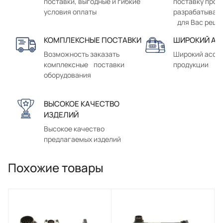
поставки, выгодные и гибкие
поставку прод
условия оплаты
разрабатывае
для Вас реше
КОМПЛЕКСНЫЕ ПОСТАВКИ
ШИРОКИЙ АС
Возможность заказать
Широкий ассо
комплексные поставки
продукции
оборудования
ВЫСОКОЕ КАЧЕСТВО
ИЗДЕЛИЙ
Высокое качество
предлагаемых изделий
Похожие товары