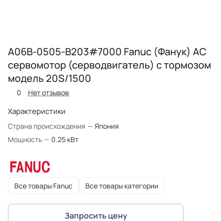
A06B-0505-B203#7000 Fanuc (Фанук) AC
сервомотор (серводвигатель) с тормозом
модель 20S/1500
0
Нет отзывов
Характеристики
Страна происхождения
—
Япония
Мощность
—
0.25 кВт
Все товары Fanuc
Все товары категории
Запросить цену