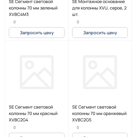
SE Сегмент световой
SE Монтажное основание
колонны 70 мм зеленый
для колонны XVU, серое, 2
XVBC4M3
шт.
0
0
Запросить цену
Запросить цену
SE Сегмент световой
SE Сегмент световой
колонны 70 мм красный
колонны 70 мм оранжевый
XVBC2G4
XVBC2G5
0
0