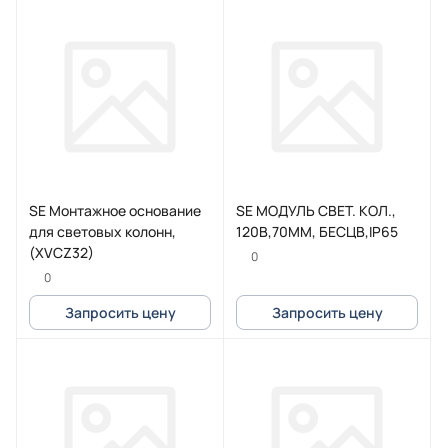
SE Монтажное основание
SE МОДУЛЬ СВЕТ. КОЛ.,
для световых колонн,
120В,70ММ, БЕСЦВ,IP65
(XVCZ32)
0
0
Запросить цену
Запросить цену