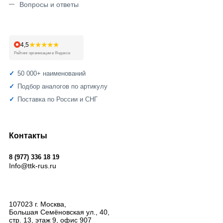
Вопросы и ответы
★★★★★
4,5
Рейтинг организации в Яндексе
50 000+ наименований
Подбор аналогов по артикулу
Поставка по России и СНГ
Контакты
8 (977) 336 18 19
Info@ttk-rus.ru
107023
г. Москва
,
Большая Семёновская ул., 40,
стр. 13, этаж 9, офис 907