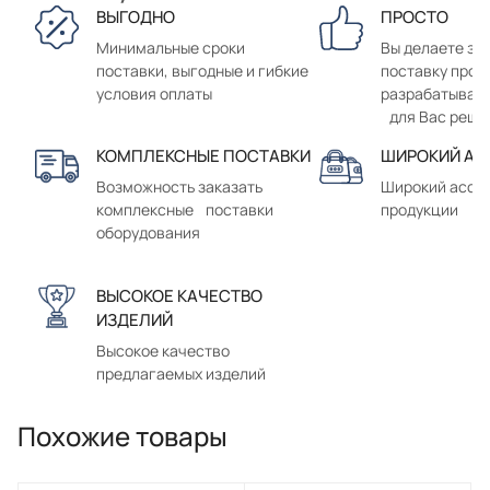
ВЫГОДНО
ПРОСТО
Минимальные сроки
Вы делаете зак
поставки, выгодные и гибкие
поставку прод
условия оплаты
разрабатывае
для Вас реше
КОМПЛЕКСНЫЕ ПОСТАВКИ
ШИРОКИЙ АС
Возможность заказать
Широкий ассо
комплексные поставки
продукции
оборудования
ВЫСОКОЕ КАЧЕСТВО
ИЗДЕЛИЙ
Высокое качество
предлагаемых изделий
Похожие товары