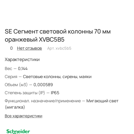
SE Сегмент световой колонны 70 мм
оранжевый XVBC5B5
0
Нет отзывов
Арт.
xvbc5b5
Характеристики
Вес
—
0,144
Серия
—
Световые колонны, сирены, маяки
Объем (м3)
—
0,000589
Степень защиты (IP)
—
IP65
Функционал. назначение/применение
—
Мигающий свет
(мигалка)
Все характеристики