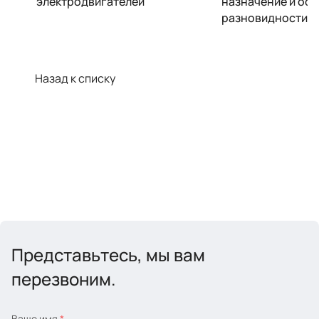
электродвигателей
назначение и ос
разновидности
Назад к списку
Представьтесь, мы вам
перезвоним.
Ваше имя
*