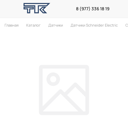
8 (977) 336 18 19
Главная
Каталог
Датчики
Датчики Schneider Electric
С