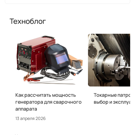
Техноблог
Как рассчитать мощность
Токарные патроны
генератора для сварочного
выбор и эксплуат
аппарата
13 апреля 2026