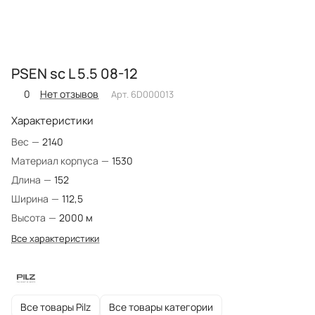
PSEN sc L 5.5 08-12
0
Нет отзывов
Арт.
6D000013
Характеристики
Вес
—
2140
Материал корпуса
—
1530
Длина
—
152
Ширина
—
112,5
Высота
—
2000 м
Все характеристики
Все товары Pilz
Все товары категории