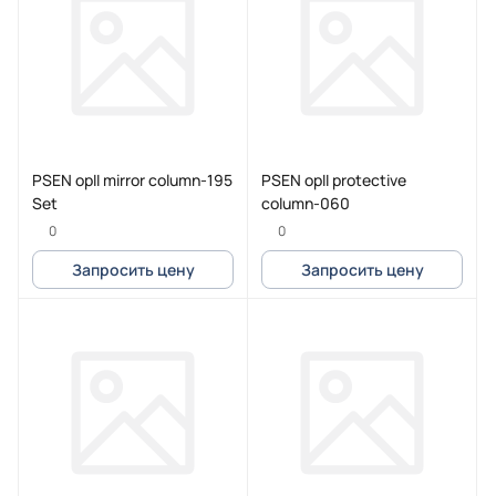
PSEN opII mirror column-195
PSEN opII protective
Set
column-060
0
0
Запросить цену
Запросить цену