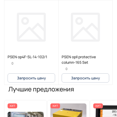
PSEN op4F-SL-14-102/1
PSEN opII protective
column-165 Set
0
0
Запросить цену
Запросить цену
Лучшие предложения
ХИТ
ХИТ
ХИТ