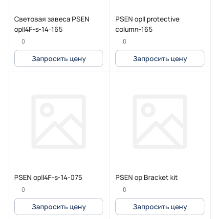
Световая завеса PSEN
PSEN opII protective
opII4F-s-14-165
column-165
0
0
Запросить цену
Запросить цену
PSEN opII4F-s-14-075
PSEN op Bracket kit
0
0
Запросить цену
Запросить цену