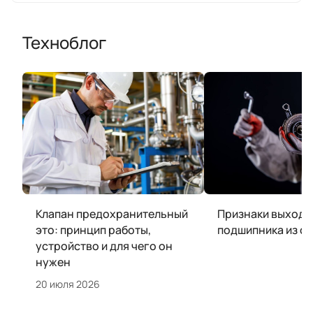
Техноблог
Клапан предохранительный
Признаки выхода
это: принцип работы,
подшипника из с
устройство и для чего он
нужен
20 июля 2026