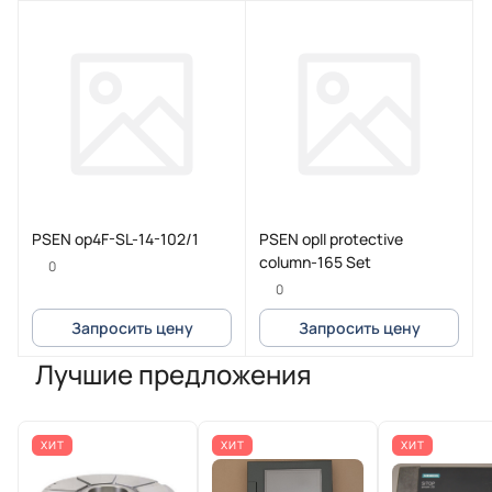
PSEN op4F-SL-14-102/1
PSEN opII protective
column-165 Set
0
0
Запросить цену
Запросить цену
Лучшие предложения
ХИТ
ХИТ
ХИТ