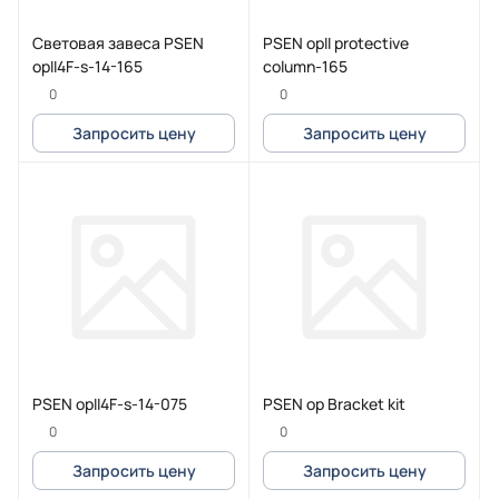
Световая завеса PSEN
PSEN opII protective
opII4F-s-14-165
column-165
0
0
Запросить цену
Запросить цену
PSEN opII4F-s-14-075
PSEN op Bracket kit
0
0
Запросить цену
Запросить цену