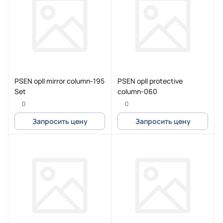
PSEN opII mirror column-195
PSEN opII protective
Set
column-060
0
0
Запросить цену
Запросить цену