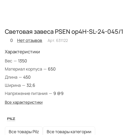
Световая завеса PSEN op4H-SL-24-045/1
0
Нет отзывов
Арт.
631122
Характеристики
Вес
—
1350
Материал корпуса
—
650
Длина
—
450
Ширина
—
32,6
Напряжение питания
—
9 @9
Все характеристики
Все товары Pilz
Все товары категории