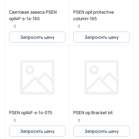
Световая завеса PSEN
PSEN opII protective
opII4F-s-14-165
column-165
0
0
Запросить цену
Запросить цену
PSEN opII4F-s-14-075
PSEN op Bracket kit
0
0
Запросить цену
Запросить цену