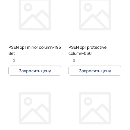
PSEN opII mirror column-195
PSEN opII protective
Set
column-060
0
0
Запросить цену
Запросить цену