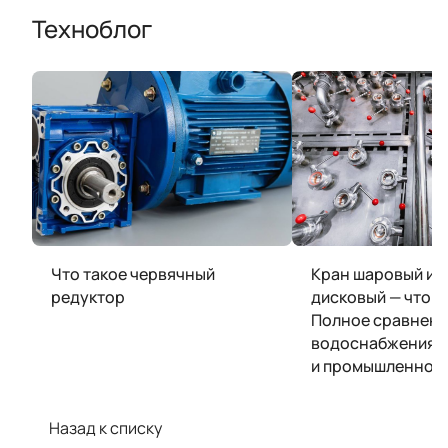
Техноблог
Что такое червячный
Кран шаровый ил
редуктор
дисковый — что 
Полное сравнени
водоснабжения, 
и промышленнос
Назад к списку