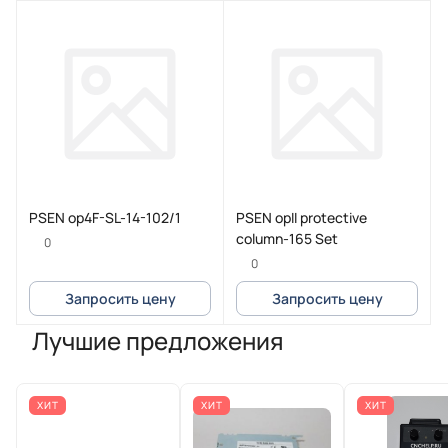
PSEN op4F-SL-14-102/1
PSEN opII protective
column-165 Set
0
0
Запросить цену
Запросить цену
Лучшие предложения
ХИТ
ХИТ
ХИТ