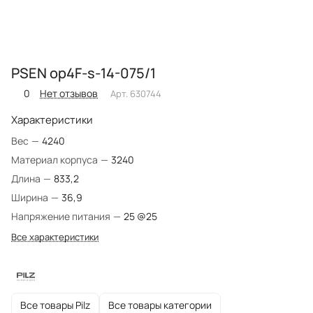
PSEN op4F-s-14-075/1
0
Нет отзывов
Арт.
630744
Характеристики
Вес
—
4240
Материал корпуса
—
3240
Длина
—
833,2
Ширина
—
36,9
Напряжение питания
—
25 @25
Все характеристики
Все товары Pilz
Все товары категории