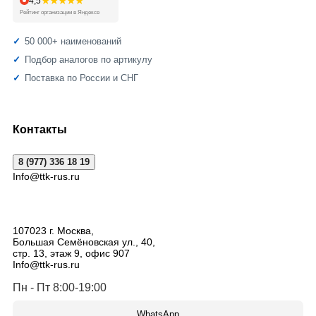
★★★★★
4,5
Рейтинг организации в Яндексе
50 000+ наименований
Подбор аналогов по артикулу
Поставка по России и СНГ
Контакты
8 (977) 336 18 19
Info@ttk-rus.ru
107023
г. Москва
,
Большая Семёновская ул., 40,
стр. 13, этаж 9, офис 907
Info@ttk-rus.ru
Пн - Пт 8:00-19:00
WhatsApp