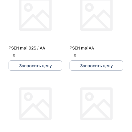
PSEN me1.02S / AA
PSEN me1AA
0
0
Запросить цену
Запросить цену