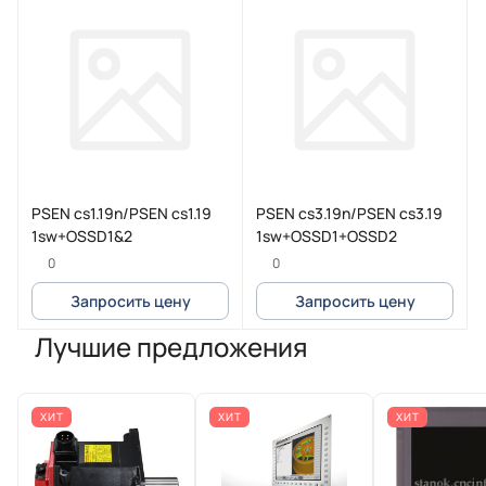
PSEN cs1.19n/PSEN cs1.19
PSEN cs3.19n/PSEN cs3.19
1sw+OSSD1&2
1sw+OSSD1+OSSD2
0
0
Запросить цену
Запросить цену
Лучшие предложения
ХИТ
ХИТ
ХИТ