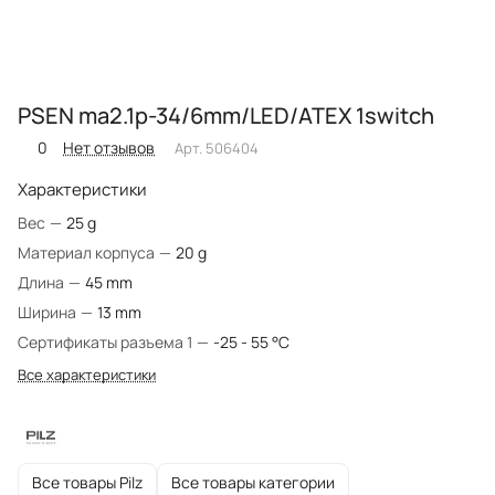
PSEN ma2.1p-34/6mm/LED/ATEX 1switch
0
Нет отзывов
Арт.
506404
Характеристики
Вес
—
25 g
Материал корпуса
—
20 g
Длина
—
45 mm
Ширина
—
13 mm
Сертификаты разъема 1
—
-25 - 55 °C
Все характеристики
Все товары Pilz
Все товары категории