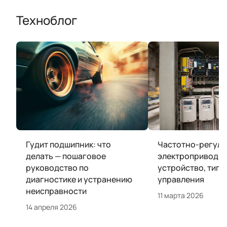
Техноблог
Гудит подшипник: что
Частотно-регул
делать — пошаговое
электропривод:
руководство по
устройство, типы
диагностике и устранению
управления
неисправности
11 марта 2026
14 апреля 2026