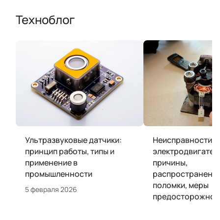
Техноблог
Ультразвуковые датчики:
Неисправности
принцип работы, типы и
электродвигател
применение в
причины,
промышленности
распространенн
поломки, меры
5 февраля 2026
предосторожнос