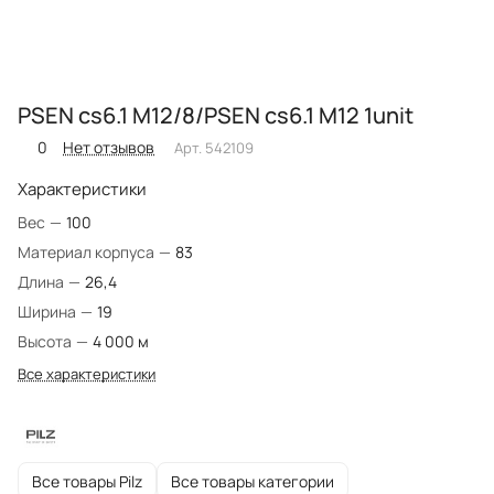
PSEN cs6.1 M12/8/PSEN cs6.1 M12 1unit
0
Нет отзывов
Арт.
542109
Характеристики
Вес
—
100
Материал корпуса
—
83
Длина
—
26,4
Ширина
—
19
Высота
—
4 000 м
Все характеристики
Все товары Pilz
Все товары категории