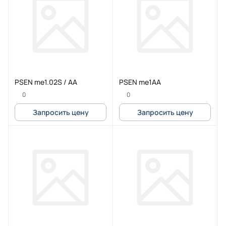
PSEN me1.02S / AA
PSEN me1AA
0
0
Запросить цену
Запросить цену