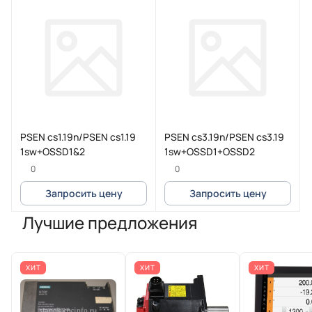
PSEN cs1.19n/PSEN cs1.19
PSEN cs3.19n/PSEN cs3.19
1sw+OSSD1&2
1sw+OSSD1+OSSD2
0
0
Запросить цену
Запросить цену
Лучшие предложения
ХИТ
ХИТ
ХИТ