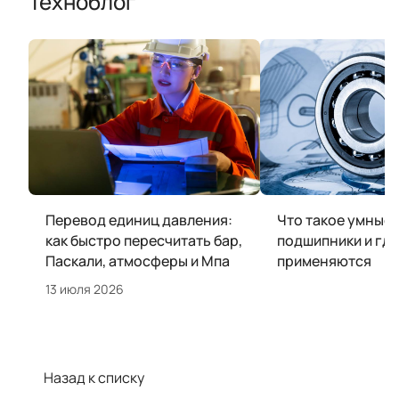
Техноблог
Перевод единиц давления:
Что такое умные
как быстро пересчитать бар,
подшипники и где
Паскали, атмосферы и Мпа
применяются
13 июля 2026
Назад к списку