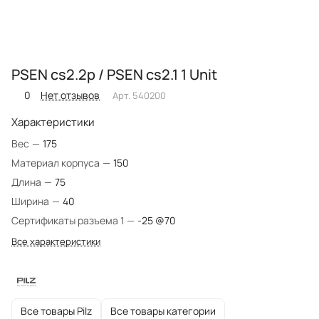
PSEN cs2.2p / PSEN cs2.1 1 Unit
0
Нет отзывов
Арт.
540200
Характеристики
Вес
—
175
Материал корпуса
—
150
Длина
—
75
Ширина
—
40
Сертификаты разъема 1
—
-25 @70
Все характеристики
Все товары Pilz
Все товары категории