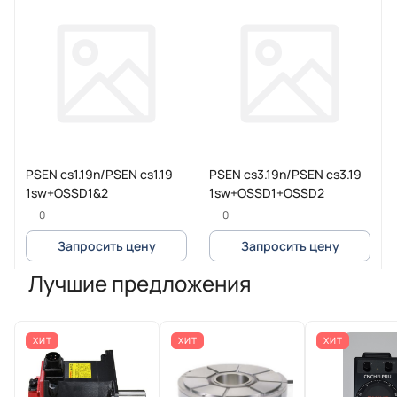
PSEN cs1.19n/PSEN cs1.19
PSEN cs3.19n/PSEN cs3.19
1sw+OSSD1&2
1sw+OSSD1+OSSD2
0
0
Запросить цену
Запросить цену
Лучшие предложения
ХИТ
ХИТ
ХИТ