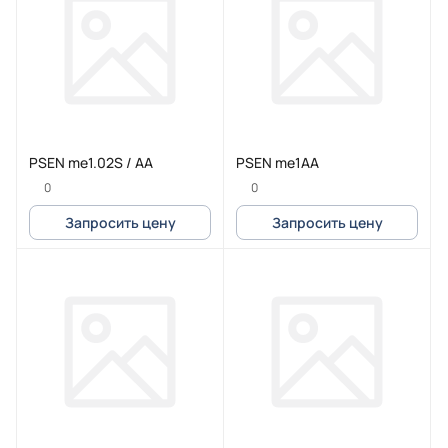
PSEN me1.02S / AA
PSEN me1AA
0
0
Запросить цену
Запросить цену