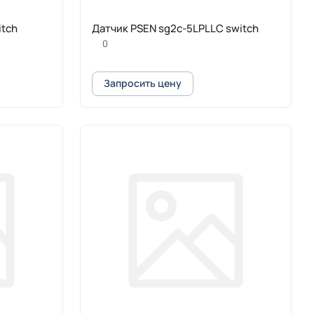
.5n 2.1 1switch
Датчик PSEN sg2c-5LPLLC switch
0
Запросить цену