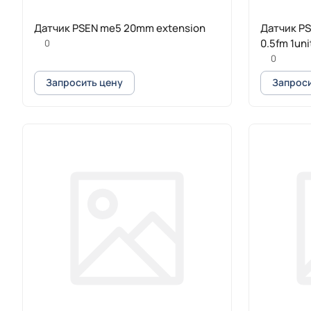
Датчик PSEN me5 20mm extension
Датчик PSE
0.5fm 1uni
0
0
Запросить цену
Запроси