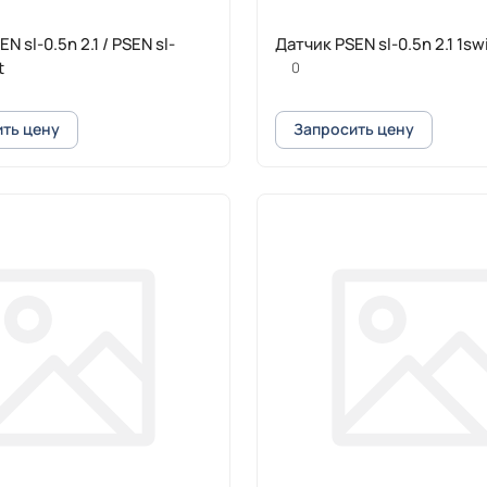
N sl-0.5n 2.1 / PSEN sl-
Датчик PSEN sl-0
t
0
ть цену
Запросить цену