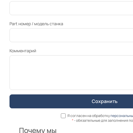
Part номер / модель станка
Комментарий
Я согласен на обработку
персональны
*
- обязательные для заполнения п
Почему мы