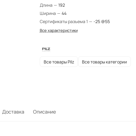
Длина
—
192
Ширина
—
44
Сертификаты разъема 1
—
-25 @55
Все характеристики
Все товары Pilz
Все товары категории
Доставка
Описание