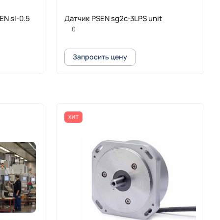
EN sl-0.5
Датчик PSEN sg2c-3LPS unit
0
Запросить цену
ХИТ