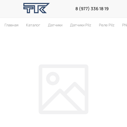
8 (977) 336 18 19
Главная
Каталог
Датчики
Датчики Pilz
Реле Pilz
PN