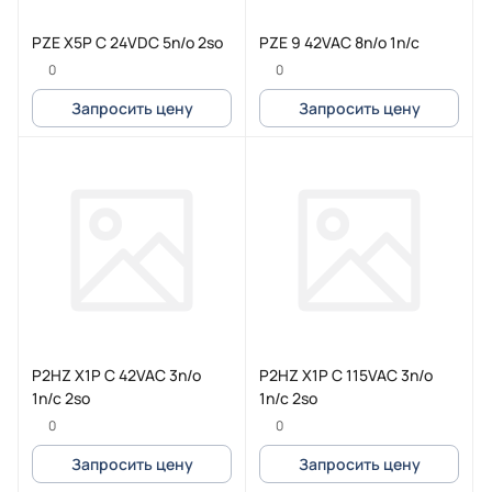
PZE X5P C 24VDC 5n/o 2so
PZE 9 42VAC 8n/o 1n/c
0
0
Запросить цену
Запросить цену
P2HZ X1P C 42VAC 3n/o
P2HZ X1P C 115VAC 3n/o
1n/c 2so
1n/c 2so
0
0
Запросить цену
Запросить цену