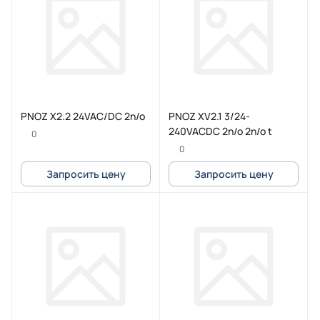
PNOZ X2.2 24VAC/DC 2n/o
PNOZ XV2.1 3/24-
240VACDC 2n/o 2n/o t
0
0
Запросить цену
Запросить цену