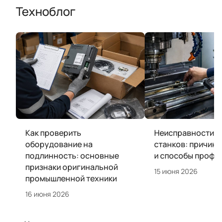
Техноблог
Как проверить
Неисправности Ч
оборудование на
станков: причины
подлинность: основные
и способы профи
признаки оригинальной
15 июня 2026
промышленной техники
16 июня 2026