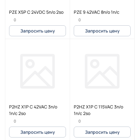
PZE X5P C 24VDC 5n/o 2so
PZE 9 42VAC 8n/o 1n/c
0
0
Запросить цену
Запросить цену
P2HZ X1P C 42VAC 3n/o
P2HZ X1P C 115VAC 3n/o
1n/c 2so
1n/c 2so
0
0
Запросить цену
Запросить цену