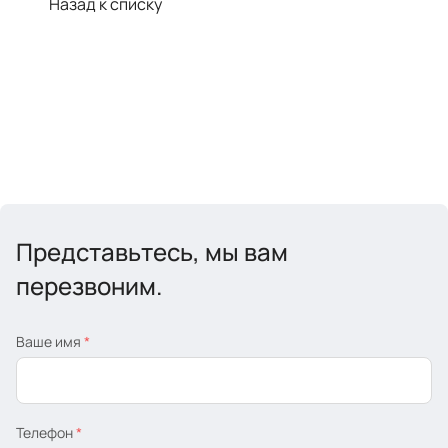
Назад к списку
Представьтесь, мы вам
перезвоним.
Ваше имя
*
Телефон
*