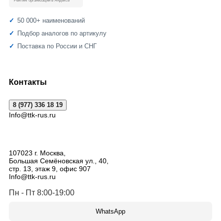
Рейтинг организации в Яндексе
50 000+ наименований
Подбор аналогов по артикулу
Поставка по России и СНГ
Контакты
8 (977) 336 18 19
Info@ttk-rus.ru
107023
г. Москва
,
Большая Семёновская ул., 40,
стр. 13, этаж 9, офис 907
Info@ttk-rus.ru
Пн - Пт 8:00-19:00
WhatsApp