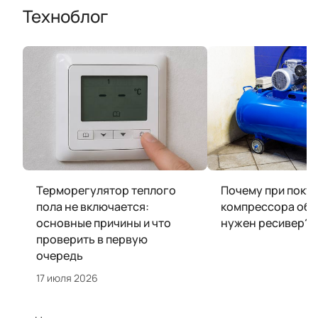
Техноблог
Терморегулятор теплого
Почему при поку
пола не включается:
компрессора обя
основные причины и что
нужен ресивер?
проверить в первую
очередь
17 июля 2026