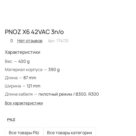
PNOZ X6 42VAC 3n/o
0
Нет отзывов
Арт.
774721
Характеристики
Вес
—
400 g
Материал корпуса
—
390 g
Длина
—
87 mm
Ширина
—
121 mm
Длина кабеля
—
пилотный режим / B300, R300
Все характеристики
Все товары Pilz
Все товары категории