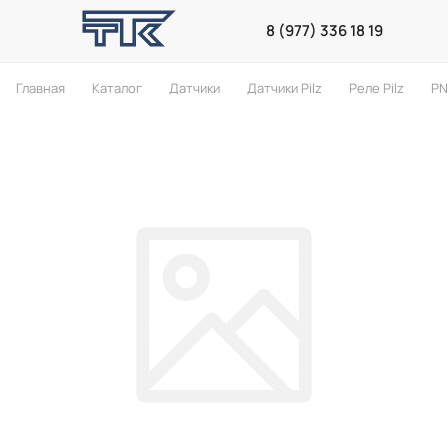
8 (977) 336 18 19
Главная
Каталог
Датчики
Датчики Pilz
Реле Pilz
PN