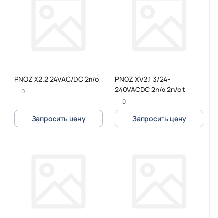
PNOZ X2.2 24VAC/DC 2n/o
PNOZ XV2.1 3/24-
240VACDC 2n/o 2n/o t
0
0
Запросить цену
Запросить цену