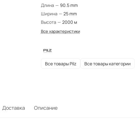
Длина
—
90.5 mm
Ширина
—
25 mm
Высота
—
2000 м
Все характеристики
Все товары Pilz
Все товары категории
Доставка
Описание