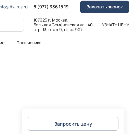
8 (977) 336 18 19
Заказать звонок
Info@ttk-rus.ru
107023 г. Москва,
Большая Семёновская ул., 40,
УЗНАТЬ ЦЕНУ
стр. 13, этаж 9, офис 907
ие
Подшипники
Запросить цену