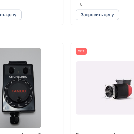
0
ть цену
Запросить цену
ХИТ