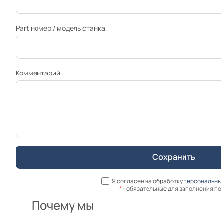
Part номер / модель станка
Комментарий
Я согласен на обработку
персональны
*
- обязательные для заполнения п
Почему мы