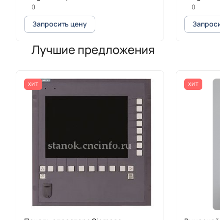
0
0
Запросить цену
Запроси
Лучшие предложения
ХИТ
ХИТ