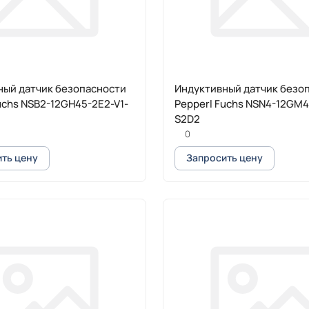
ный датчик безопасности
Индуктивный датчик безо
uchs NSB2-12GH45-2E2-V1-
Pepperl Fuchs NSN4-12GM4
S2D2
0
ть цену
Запросить цену