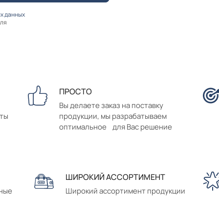
х данных
оля
ПРОСТО
Вы делаете заказ на поставку
аты
продукции, мы разрабатываем
оптимальное для Вас решение
ШИРОКИЙ АССОРТИМЕНТ
сные
Широкий ассортимент продукции