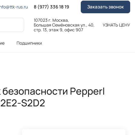
8 (977) 336 18 19
Заказать звонок
Info@ttk-rus.ru
107023 г. Москва,
Большая Семёновская ул., 40,
УЗНАТЬ ЦЕНУ
стр. 13, этаж 9, офис 907
ие
Подшипники
 безопасности Pepperl
-2E2-S2D2