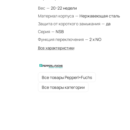
Вес
—
20-22 недели
Материал корпуса
—
Нержавеющая сталь
Защита от короткого замыкания
—
да
Серия
—
NSB
Функция переключения
—
2 x NO
Все характеристики
Все товары Pepperl+Fuchs
Все товары категории