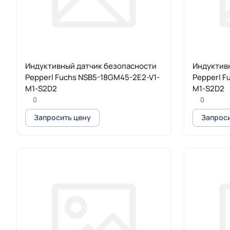
Индуктивный датчик безопасности
Индуктив
Pepperl Fuchs NSB5-18GM45-2E2-V1-
Pepperl F
M1-S2D2
M1-S2D2
0
0
Запросить цену
Запроси