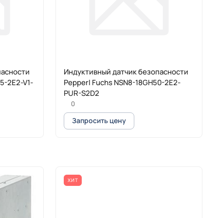
пасности
Индуктивный датчик безопасности
5-2E2-V1-
Pepperl Fuchs NSN8-18GH50-2E2-
PUR-S2D2
0
Запросить цену
ХИТ