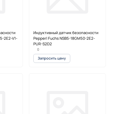
пасности
Индуктивный датчик безопасности
5-2E2-V1-
Pepperl Fuchs NSB5-18GM50-2E2-
PUR-S2D2
0
Запросить цену