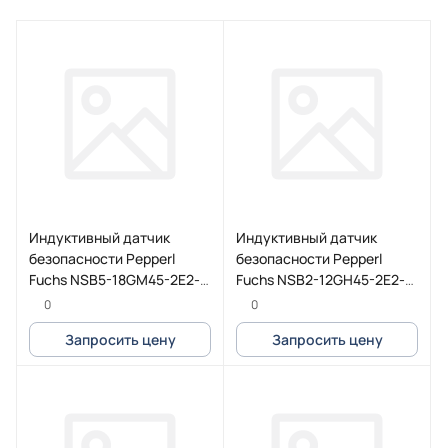
Индуктивный датчик
Индуктивный датчик
безопасности Pepperl
безопасности Pepperl
Fuchs NSB5-18GM45-2E2-
Fuchs NSB2-12GH45-2E2-
V1-M1-S2D2
V1-M1-S2D2
0
0
Запросить цену
Запросить цену