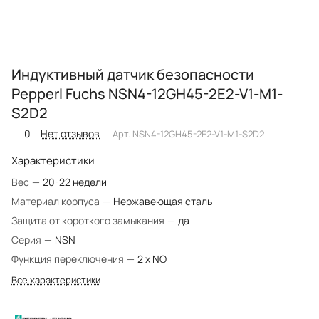
Индуктивный датчик безопасности
Pepperl Fuchs NSN4-12GH45-2E2-V1-M1-
S2D2
0
Нет отзывов
Арт.
NSN4-12GH45-2E2-V1-M1-S2D2
Характеристики
Вес
—
20-22 недели
Материал корпуса
—
Нержавеющая сталь
Защита от короткого замыкания
—
да
Серия
—
NSN
Функция переключения
—
2 x NO
Все характеристики