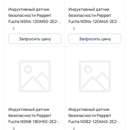
Индуктивный датчик
Индуктивный датчик
безопасности Pepperl
безопасности Pepperl
Fuchs NSN4-12GM50-2E2-
Fuchs NSN4-12GM45-2E2-
S2D2
V1-M1-S2D2
0
0
Запросить цену
Запросить цену
Индуктивный датчик
Индуктивный датчик
безопасности Pepperl
безопасности Pepperl
Fuchs NSN8-18GH50-2E2-
Fuchs NSB2-12GM45-2E2-
PUR-S2D2
V1-M1-S2D2
0
0