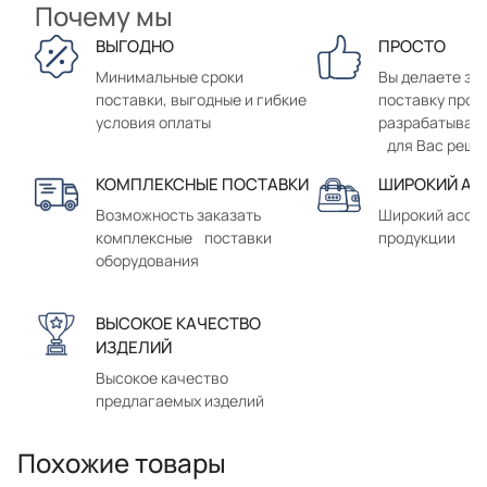
Почему мы
ВЫГОДНО
ПРОСТО
Минимальные сроки
Вы делаете зак
поставки, выгодные и гибкие
поставку прод
условия оплаты
разрабатывае
для Вас реше
КОМПЛЕКСНЫЕ ПОСТАВКИ
ШИРОКИЙ АС
Возможность заказать
Широкий ассо
комплексные поставки
продукции
оборудования
ВЫСОКОЕ КАЧЕСТВО
ИЗДЕЛИЙ
Высокое качество
предлагаемых изделий
Похожие товары