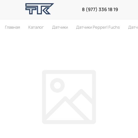
8 (977) 336 18 19
Главная
Каталог
Датчики
Датчики Pepperl Fuchs
Датч