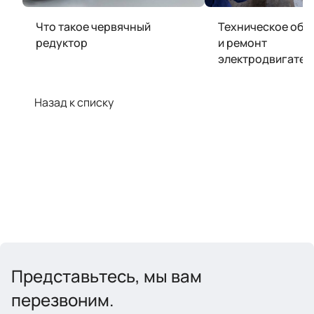
Что такое червячный
Техническое обс
редуктор
и ремонт
электродвигател
Назад к списку
Представьтесь, мы вам
перезвоним.