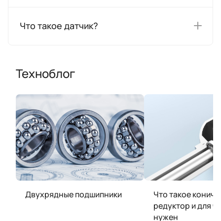
Что такое датчик?
Техноблог
Двухрядные подшипники
Что такое кониче
редуктор и для ч
нужен