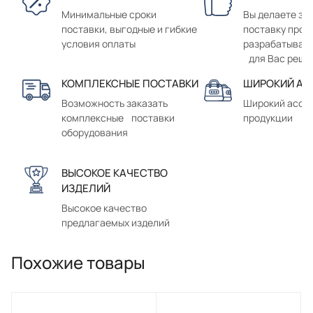
Минимальные сроки
Вы делаете зак
поставки, выгодные и гибкие
поставку прод
условия оплаты
разрабатывае
для Вас реше
КОМПЛЕКСНЫЕ ПОСТАВКИ
ШИРОКИЙ АС
Возможность заказать
Широкий ассо
комплексные поставки
продукции
оборудования
ВЫСОКОЕ КАЧЕСТВО
ИЗДЕЛИЙ
Высокое качество
предлагаемых изделий
Похожие товары