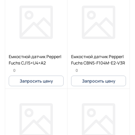
Емкостной датчик Pepperl
Емкостной датчик Pepperl
Fuchs CJ15+U4+A2
Fuchs CBN5-F104M-E2-V3R
0
0
Запросить цену
Запросить цену