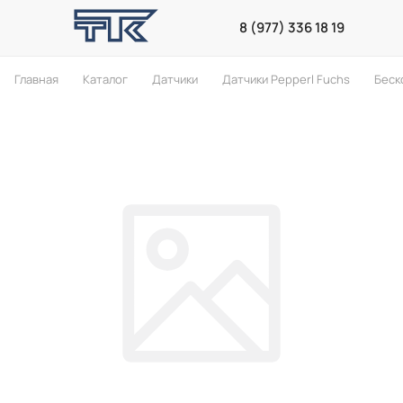
8 (977) 336 18 19
Главная
Каталог
Датчики
Датчики Pepperl Fuchs
Беск