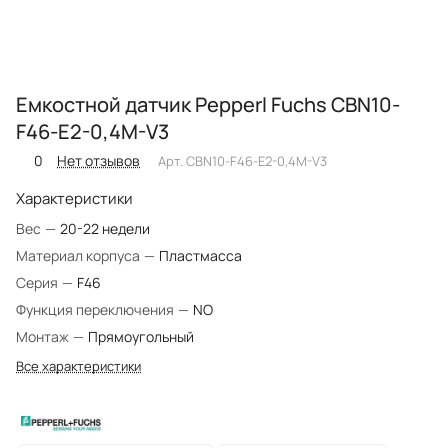
Емкостной датчик Pepperl Fuchs CBN10-
F46-E2-0,4M-V3
0
Нет отзывов
Арт.
CBN10-F46-E2-0,4M-V3
Характеристики
Вес
—
20-22 недели
Материал корпуса
—
Пластмасса
Серия
—
F46
Функция переключения
—
NO
Монтаж
—
Прямоугольный
Все характеристики