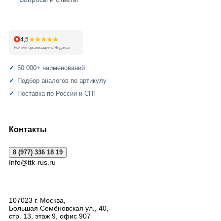
★★★★★
4,5
Рейтинг организации в Яндексе
50 000+ наименований
Подбор аналогов по артикулу
Поставка по России и СНГ
Контакты
8 (977) 336 18 19
Info@ttk-rus.ru
107023
г. Москва
,
Большая Семёновская ул., 40,
стр. 13, этаж 9, офис 907