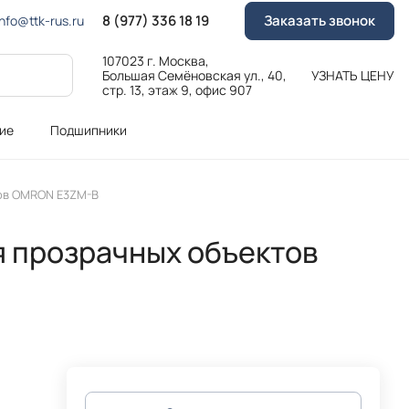
8 (977) 336 18 19
Заказать звонок
Info@ttk-rus.ru
107023 г. Москва,
Большая Семёновская ул., 40,
УЗНАТЬ ЦЕНУ
стр. 13, этаж 9, офис 907
ие
Подшипники
ов OMRON E3ZM-B
 прозрачных объектов