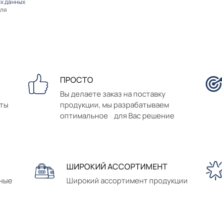
х данных
оля
ПРОСТО
Вы делаете заказ на поставку
аты
продукции, мы разрабатываем
оптимальное для Вас решение
ШИРОКИЙ АССОРТИМЕНТ
сные
Широкий ассортимент продукции