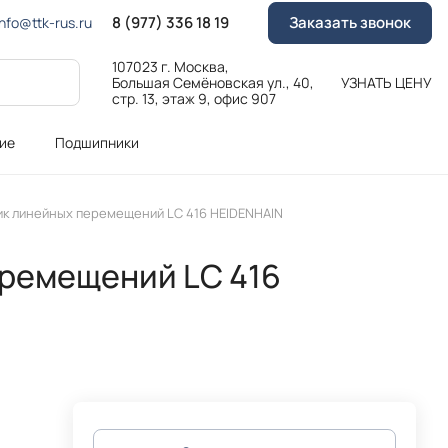
8 (977) 336 18 19
Заказать звонок
Info@ttk-rus.ru
107023 г. Москва,
Большая Семёновская ул., 40,
УЗНАТЬ ЦЕНУ
стр. 13, этаж 9, офис 907
ие
Подшипники
ик линейных перемещений LC 416 HEIDENHAIN
ремещений LC 416