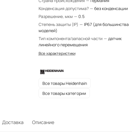
Страна происхождения
—
Германия
Конденсация допустима?
—
без конденсации
Разрешение, мкм
—
0.5
Степень защиты (IP)
—
IP67 (для большинства
моделей)
Тип компонента/запасной части
—
датчик
линейного перемещения
Все характеристики
Все товары Heidenhain
Все товары категории
Доставка
Описание