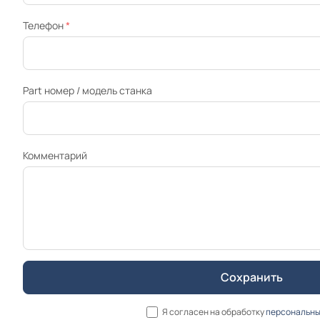
Телефон
*
Part номер / модель станка
Комментарий
Я согласен на обработку
персональны