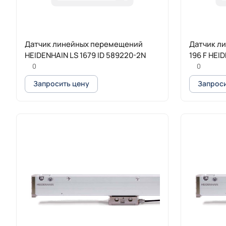
Датчик линейных перемещений
Датчик л
HEIDENHAIN LS 1679 ID 589220-2N
196 F HEI
0
0
Запросить цену
Запроси