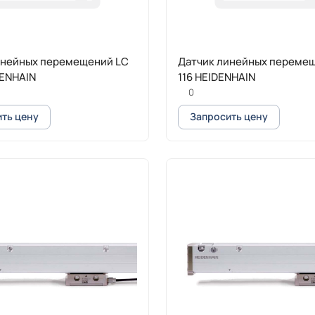
инейных перемещений LC
Датчик линейных переме
DENHAIN
116 HEIDENHAIN
0
ть цену
Запросить цену