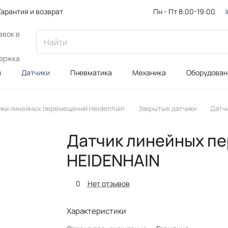
Пн - Пт 8:00-19:00
Гарантия и возврат
авок в
ержка
и
Датчики
Пневматика
Механика
Оборудован
ики линейных перемещений Heidenhain
Закрытые датчики
Датч
Датчик линейных пе
HEIDENHAIN
0
Нет отзывов
Характеристики