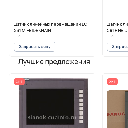
Датчик линейных перемещений LC
Датчик л
291 M HEIDENHAIN
291 F HEI
0
0
Запросить цену
Запроси
Лучшие предложения
ХИТ
ХИТ