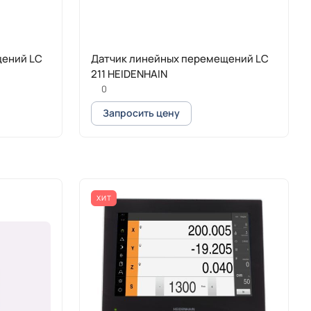
щений LC
Датчик линейных перемещений LC
211 HEIDENHAIN
0
Запросить цену
ХИТ