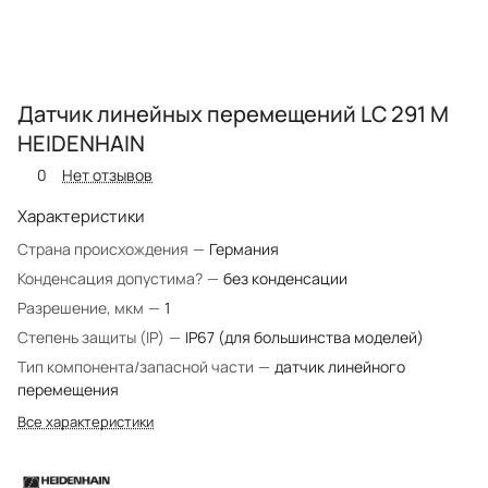
Датчик линейных перемещений LC 291 M
HEIDENHAIN
0
Нет отзывов
Характеристики
Страна происхождения
—
Германия
Конденсация допустима?
—
без конденсации
Разрешение, мкм
—
1
Степень защиты (IP)
—
IP67 (для большинства моделей)
Тип компонента/запасной части
—
датчик линейного
перемещения
Все характеристики