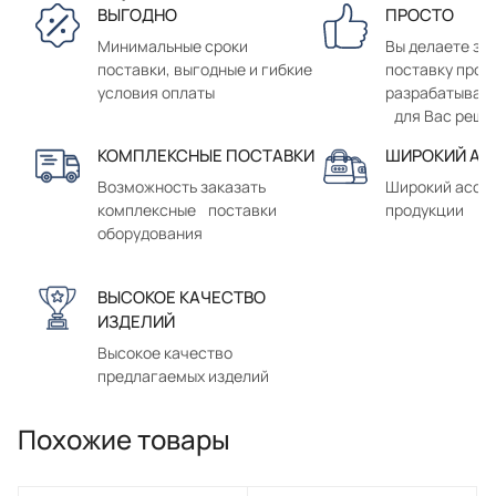
ВЫГОДНО
ПРОСТО
Минимальные сроки
Вы делаете зак
поставки, выгодные и гибкие
поставку прод
условия оплаты
разрабатывае
для Вас реше
КОМПЛЕКСНЫЕ ПОСТАВКИ
ШИРОКИЙ АС
Возможность заказать
Широкий ассо
комплексные поставки
продукции
оборудования
ВЫСОКОЕ КАЧЕСТВО
ИЗДЕЛИЙ
Высокое качество
предлагаемых изделий
Похожие товары