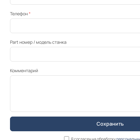
Телефон
*
Part номер / модель станка
Комментарий
Я согласен на обработку
персональны