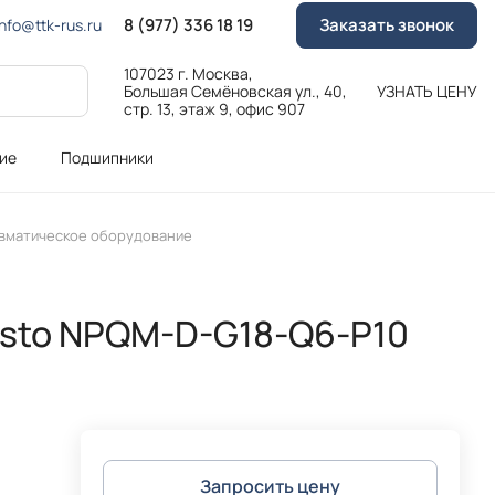
8 (977) 336 18 19
Заказать звонок
Info@ttk-rus.ru
107023 г. Москва,
Большая Семёновская ул., 40,
УЗНАТЬ ЦЕНУ
стр. 13, этаж 9, офис 907
ие
Подшипники
вматическое оборудование
sto NPQM-D-G18-Q6-P10
Запросить цену