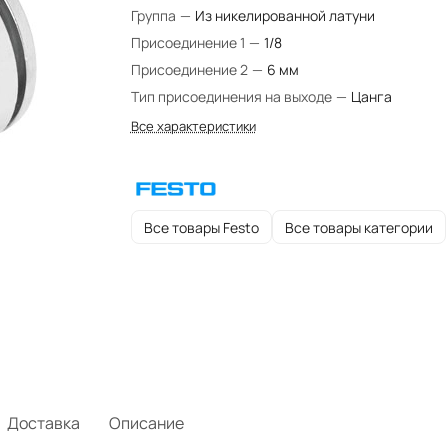
Группа
—
Из никелированной латуни
Присоединение 1
—
1/8
Присоединение 2
—
6 мм
Тип присоединения на выходе
—
Цанга
Все характеристики
Все товары Festo
Все товары категории
Доставка
Описание