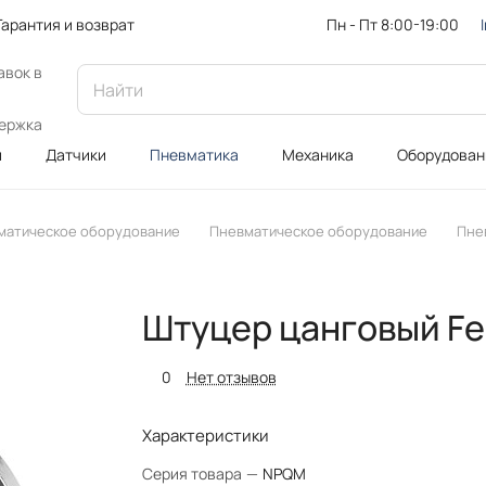
Пн - Пт 8:00-19:00
Гарантия и возврат
авок в
ержка
и
Датчики
Пневматика
Механика
Оборудован
матическое оборудование
Пневматическое оборудование
Пне
Штуцер цанговый Fe
0
Нет отзывов
Характеристики
Серия товара
—
NPQM