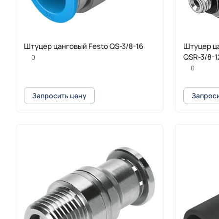
Штуцер цанговый Festo QS-3/8-16
Штуцер ц
QSR-3/8-1
0
0
Запросить цену
Запроси