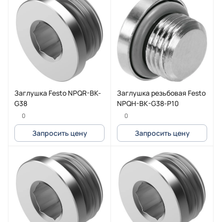
Заглушка Festo NPQR-BK-
Заглушка резьбовая Festo
G38
NPQH-BK-G38-P10
0
0
Запросить цену
Запросить цену