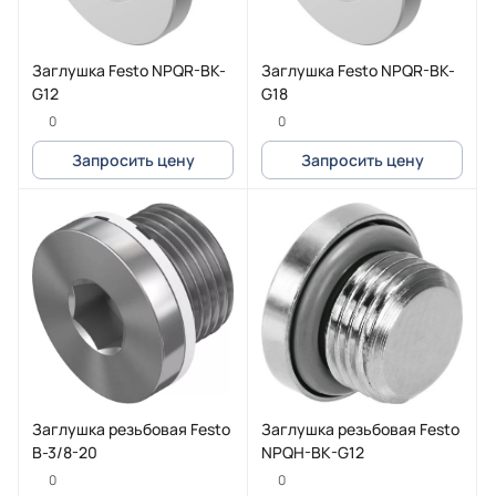
Заглушка Festo NPQR-BK-
Заглушка Festo NPQR-BK-
G12
G18
0
0
Запросить цену
Запросить цену
Заглушка резьбовая Festo
Заглушка резьбовая Festo
B-3/8-20
NPQH-BK-G12
0
0