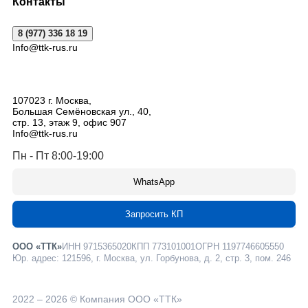
Контакты
8 (977) 336 18 19
Info@ttk-rus.ru
107023
г. Москва
,
Большая Семёновская ул., 40,
стр. 13, этаж 9, офис 907
Info@ttk-rus.ru
Пн - Пт 8:00-19:00
WhatsApp
Запросить КП
ООО «ТТК»
ИНН 9715365020
КПП 773101001
ОГРН 1197746605550
Юр. адрес: 121596, г. Москва, ул. Горбунова, д. 2, стр. 3, пом. 246
2022 – 2026 © Компания ООО «ТТК»