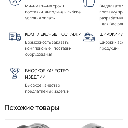
Минимальные сроки
Вы делаете зак
поставки, выгодные и гибкие
поставку прод
условия оплаты
разрабатывае
для Вас реше
КОМПЛЕКСНЫЕ ПОСТАВКИ
ШИРОКИЙ АС
Возможность заказать
Широкий ассо
комплексные поставки
продукции
оборудования
ВЫСОКОЕ КАЧЕСТВО
ИЗДЕЛИЙ
Высокое качество
предлагаемых изделий
Похожие товары