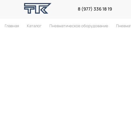
8 (977) 336 18 19
Главная
Каталог
Пневматическое оборудование
Пневма