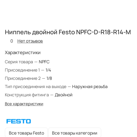
Ниппель двойной Festo NPFC-D-R18-R14-M
0
Нет отзывов
Характеристики
Серия товара
—
NPFC
Присоединение 1
—
1/4
Присоединение 2
—
1/8
Тип присоединения на выходе
—
Наружная резьба
Конструкция фитинга
—
Двойной
Все характеристики
Все товары Festo
Все товары категории