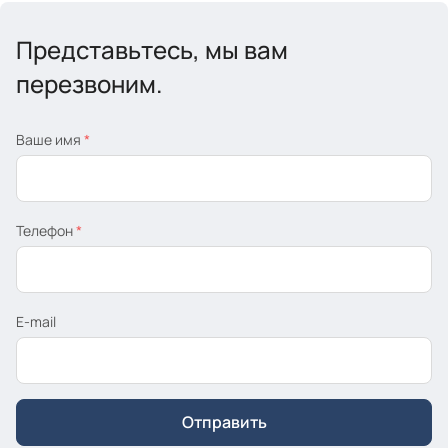
Представьтесь, мы вам
перезвоним.
Ваше имя
*
Телефон
*
E-mail