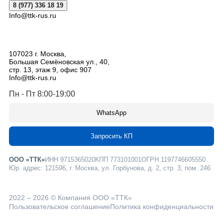
8 (977) 336 18 19
Info@ttk-rus.ru
107023
г. Москва
,
Большая Семёновская ул., 40,
стр. 13, этаж 9, офис 907
Info@ttk-rus.ru
Пн - Пт 8:00-19:00
WhatsApp
Запросить КП
ООО «ТТК»
ИНН 9715365020
КПП 773101001
ОГРН 1197746605550
Юр. адрес: 121596, г. Москва, ул. Горбунова, д. 2, стр. 3, пом. 246
2022 – 2026 © Компания ООО «ТТК»
Пользовательское соглашение
Политика конфиденциальности