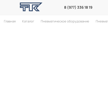
8 (977) 336 18 19
Главная
Каталог
Пневматическое оборудование
Пневма