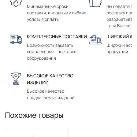
Минимальные сроки
Вы делаете зак
поставки, выгодные и гибкие
поставку прод
условия оплаты
разрабатывае
для Вас реше
КОМПЛЕКСНЫЕ ПОСТАВКИ
ШИРОКИЙ АС
Возможность заказать
Широкий ассо
комплексные поставки
продукции
оборудования
ВЫСОКОЕ КАЧЕСТВО
ИЗДЕЛИЙ
Высокое качество
предлагаемых изделий
Похожие товары