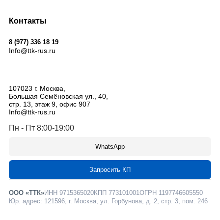
Контакты
8 (977) 336 18 19
Info@ttk-rus.ru
107023
г. Москва
,
Большая Семёновская ул., 40,
стр. 13, этаж 9, офис 907
Info@ttk-rus.ru
Пн - Пт 8:00-19:00
WhatsApp
Запросить КП
ООО «ТТК»
ИНН 9715365020
КПП 773101001
ОГРН 1197746605550
Юр. адрес: 121596, г. Москва, ул. Горбунова, д. 2, стр. 3, пом. 246