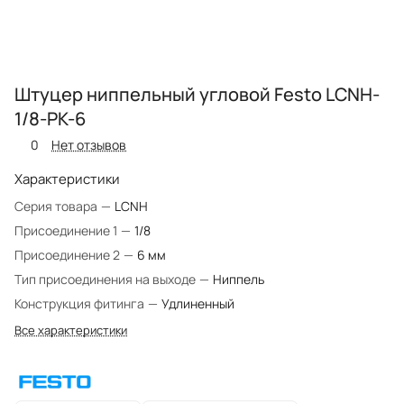
Штуцер ниппельный угловой Festo LCNH-
1/8-PK-6
0
Нет отзывов
Характеристики
Серия товара
—
LCNH
Присоединение 1
—
1/8
Присоединение 2
—
6 мм
Тип присоединения на выходе
—
Ниппель
Конструкция фитинга
—
Удлиненный
Все характеристики