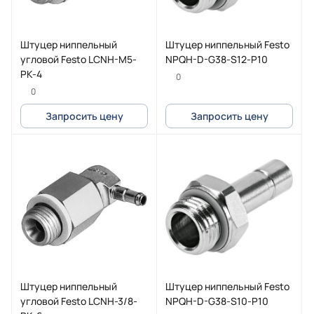
Штуцер ниппельный
Штуцер ниппельный Festo
угловой Festo LCNH-M5-
NPQH-D-G38-S12-P10
PK-4
0
0
Запросить цену
Запросить цену
Штуцер ниппельный
Штуцер ниппельный Festo
угловой Festo LCNH-3/8-
NPQH-D-G38-S10-P10