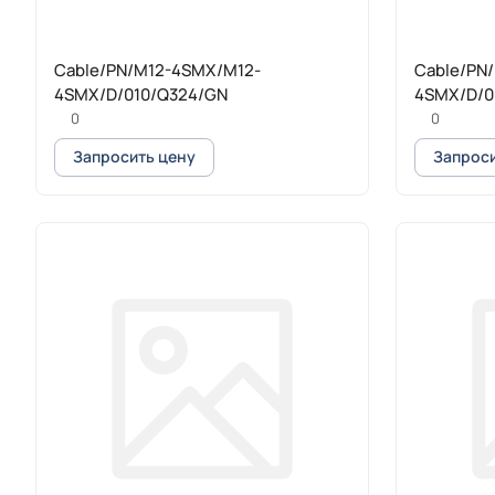
Cable/PN/M12-4SMX/M12-
Cable/PN
4SMX/D/010/Q324/GN
4SMX/D/0
0
0
Запросить цену
Запроси