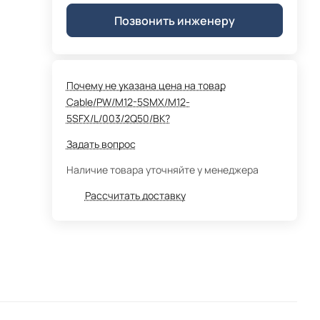
Позвонить инженеру
Почему не указана цена на товар
Cable/PW/M12-5SMX/M12-
5SFX/L/003/2Q50/BK?
Задать вопрос
Наличие товара уточняйте у менеджера
Рассчитать доставку