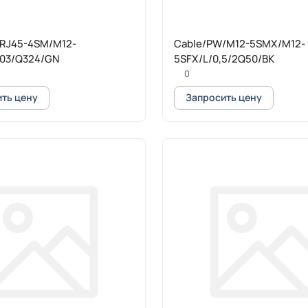
/RJ45-4SM/M12-
Cable/PW/M12-5SMX/M12-
03/Q324/GN
5SFX/L/0,5/2Q50/BK
0
ть цену
Запросить цену