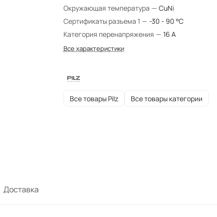
Окружающая температура
—
CuNi
Сертификаты разъема 1
—
-30 - 90 °C
Категория перенапряжения
—
16 A
Все характеристики
Все товары Pilz
Все товары категории
Доставка