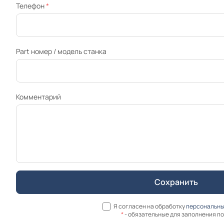
Телефон
*
Part номер / модель станка
Комментарий
Я согласен на обработку
персональны
*
- обязательные для заполнения п