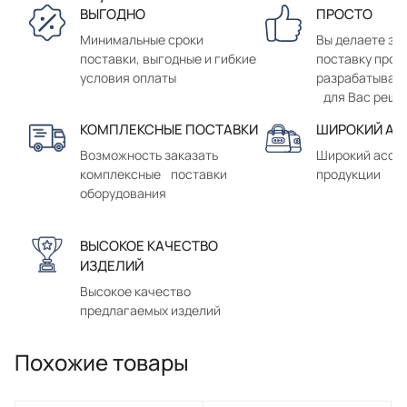
ВЫГОДНО
ПРОСТО
Минимальные сроки
Вы делаете зак
поставки, выгодные и гибкие
поставку прод
условия оплаты
разрабатывае
для Вас реше
КОМПЛЕКСНЫЕ ПОСТАВКИ
ШИРОКИЙ АС
Возможность заказать
Широкий ассо
комплексные поставки
продукции
оборудования
ВЫСОКОЕ КАЧЕСТВО
ИЗДЕЛИЙ
Высокое качество
предлагаемых изделий
Похожие товары