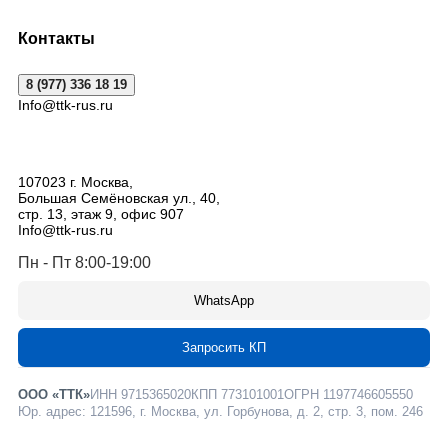
Контакты
8 (977) 336 18 19
Info@ttk-rus.ru
107023
г. Москва
,
Большая Семёновская ул., 40,
стр. 13, этаж 9, офис 907
Info@ttk-rus.ru
Пн - Пт 8:00-19:00
WhatsApp
Запросить КП
ООО «ТТК»
ИНН 9715365020
КПП 773101001
ОГРН 1197746605550
Юр. адрес: 121596, г. Москва, ул. Горбунова, д. 2, стр. 3, пом. 246