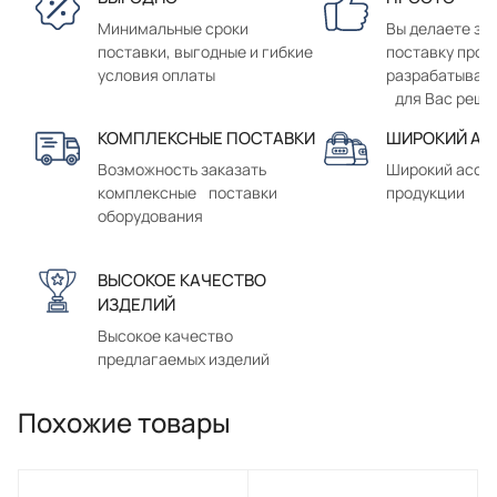
Минимальные сроки
Вы делаете зак
поставки, выгодные и гибкие
поставку прод
условия оплаты
разрабатывае
для Вас реше
КОМПЛЕКСНЫЕ ПОСТАВКИ
ШИРОКИЙ АС
Возможность заказать
Широкий ассо
комплексные поставки
продукции
оборудования
ВЫСОКОЕ КАЧЕСТВО
ИЗДЕЛИЙ
Высокое качество
предлагаемых изделий
Похожие товары