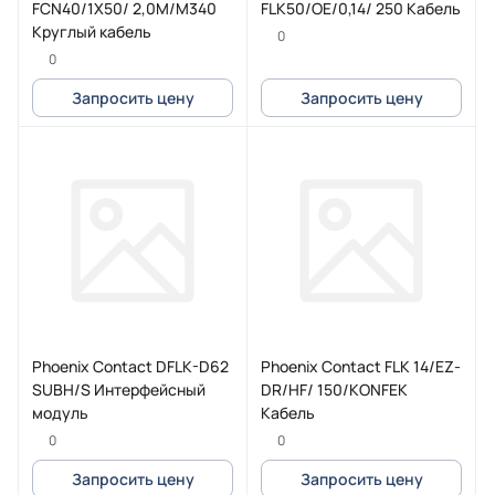
FCN40/1X50/ 2,0M/M340
FLK50/OE/0,14/ 250 Кабель
Круглый кабель
0
0
Запросить цену
Запросить цену
Phoenix Contact DFLK-D62
Phoenix Contact FLK 14/EZ-
SUBH/S Интерфейсный
DR/HF/ 150/KONFEK
модуль
Кабель
0
0
Запросить цену
Запросить цену