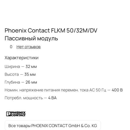
Phoenix Contact FLKM 50/32M/DV
Пассивный модуль
0
Нет отзывов
Характеристики
Ширина
—
32 мм
Высота
—
35 мм
Глубина
—
26 мм
Номин. напряжение питания перемен. тока AC 50 Гц
—
400 В
Потребл. мощность
—
4 ВА
Все товары PHOENIX CONTACT GmbH & Co. KG