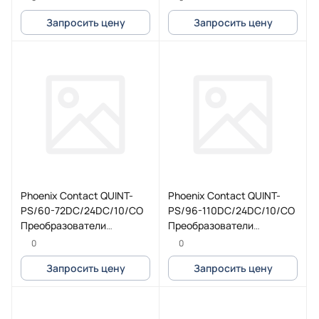
Запросить цену
Запросить цену
Phoenix Contact QUINT-
Phoenix Contact QUINT-
PS/60-72DC/24DC/10/CO
PS/96-110DC/24DC/10/CO
Преобразователи
Преобразователи
постоянного тока, с
постоянного тока, с
0
0
защитной лакировкой
защитной лакировкой
Запросить цену
Запросить цену