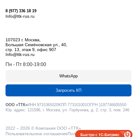
8 (977) 336 18 19
Info@ttk-rus.ru
107023
г. Москва
,
Большая Семёновская ул., 40,
стр. 13, этаж 9, офис 907
Info@ttk-rus.ru
Пн - Пт 8:00-19:00
WhatsApp
Запросить КП
ООО «ТТК»
ИНН 9715365020
КПП 773101001
ОГРН 1197746605550
Юр. адрес: 121596, г. Москва, ул. Горбунова, д. 2, стр. 3, пом. 246
2022 – 2026 © Компания ООО «ТТК»
Пользовательское соглашение
Политика конфиденциальности
Быстро с 1С-Битрикс