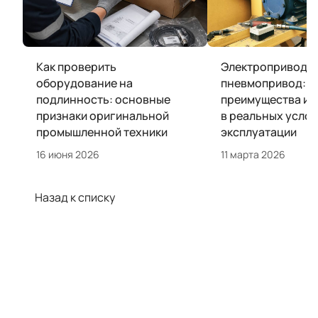
Как проверить
Электропривод и
оборудование на
пневмопривод:
подлинность: основные
преимущества и 
признаки оригинальной
в реальных усло
промышленной техники
эксплуатации
16 июня 2026
11 марта 2026
Назад к списку