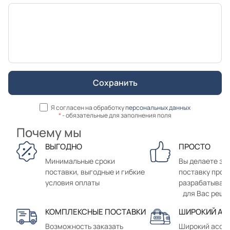
Я согласен на обработку
персональных данных
*
- обязательные для заполнения поля
Почему мы
ВЫГОДНО
ПРОСТО
Минимальные сроки
Вы делаете зак
поставки, выгодные и гибкие
поставку прод
условия оплаты
разрабатывае
для Вас реше
КОМПЛЕКСНЫЕ ПОСТАВКИ
ШИРОКИЙ АС
Возможность заказать
Широкий ассо