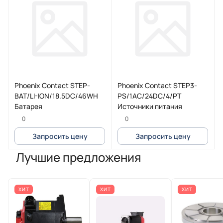
Phoenix Contact STEP-
Phoenix Contact STEP3-
BAT/LI-ION/18.5DC/46WH
PS/1AC/24DC/4/PT
Батарея
Источники питания
0
0
Запросить цену
Запросить цену
Лучшие предложения
ХИТ
ХИТ
ХИТ