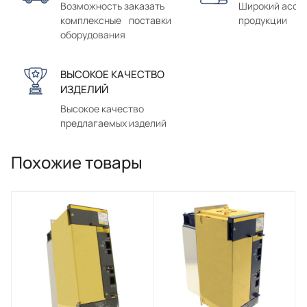
Возможность заказать
Широкий ассо
комплексные поставки
продукции
оборудования
ВЫСОКОЕ КАЧЕСТВО
ИЗДЕЛИЙ
Высокое качество
предлагаемых изделий
Похожие товары