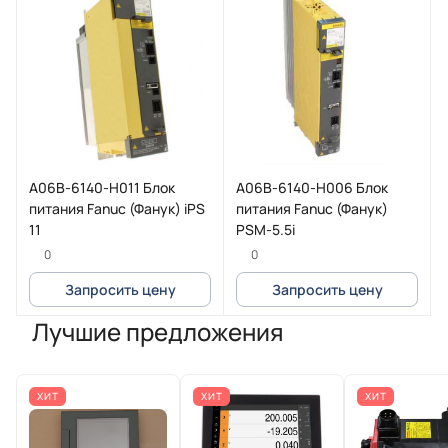
A06B-6140-H011 Блок
A06B-6140-H006 Блок
питания Fanuc (Фанук) iPS
питания Fanuc (Фанук)
11
PSM-5.5i
0
0
Запросить цену
Запросить цену
Лучшие предложения
ХИТ
ХИТ
ХИТ