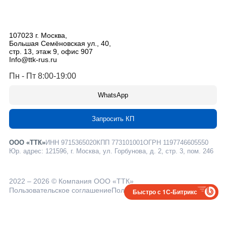
107023
г. Москва
,
Большая Семёновская ул., 40,
стр. 13, этаж 9, офис 907
Info@ttk-rus.ru
Пн - Пт 8:00-19:00
WhatsApp
Запросить КП
ООО «ТТК»
ИНН 9715365020
КПП 773101001
ОГРН 1197746605550
Юр. адрес: 121596, г. Москва, ул. Горбунова, д. 2, стр. 3, пом. 246
2022 – 2026 © Компания ООО «ТТК»
Пользовательское соглашение
Политика конфиденциальности
Быстро с 1С-Битрикс