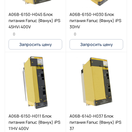
A06B-6150-H045 Блок
A06B-6150-H030 Блок
питания Fanuc (Фанук) iPS
питания Fanuc (Фанук) iPS
45HVi 400V
30HV
0
0
Запросить цену
Запросить цену
A06B-6150-H011 Блок
A06B-6140-H037 Блок
питания Fanuc (Фанук) iPS
питания Fanuc (Фанук) iPS
11HV 400V
37