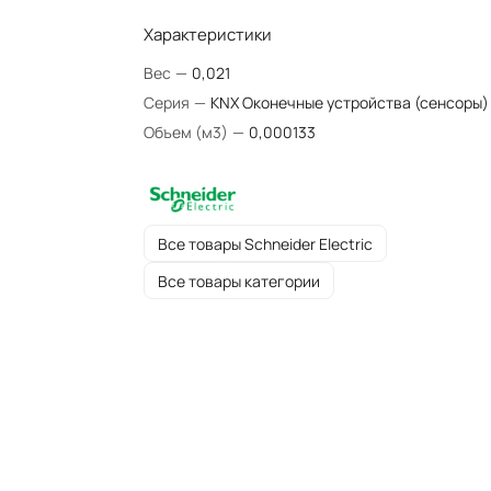
Характеристики
Вес
—
0,021
Серия
—
KNX Оконечные устройства (сенсоры)
Объем (м3)
—
0,000133
Все товары Schneider Electric
Все товары категории