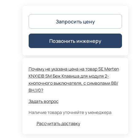
Запросить цену
Позвонить инженеру
Почему не указана цена на товар SE Merten
KNX\EIB SM Беж Клавиша для модуля 2-
кнопочного выключателя, с символами ВВ/
ВН,1/0?
Задать вопрос
Наличие товара уточняйте у менеджера
Рассчитать доставку