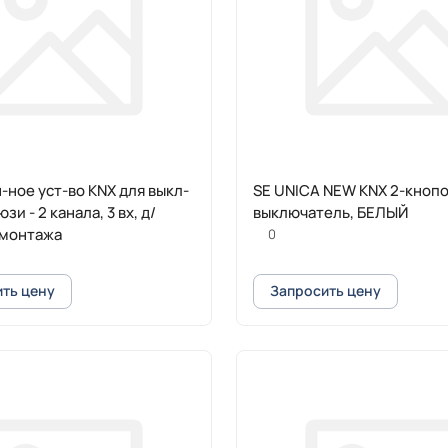
-ное уст-во KNX для выкл-
SE UNICA NEW KNX 2-кноп
зи - 2 канала, 3 вх, д/
выключатель, БЕЛЫЙ
 монтажа
0
ть цену
Запросить цену