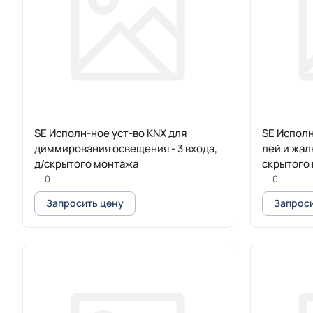
SE Исполн-ное уст-во KNX для
SE Исполн
диммирования освещения - 3 входа,
лей и жалю
д/скрытого монтажа
скрытого
0
0
Запросить цену
Запроси