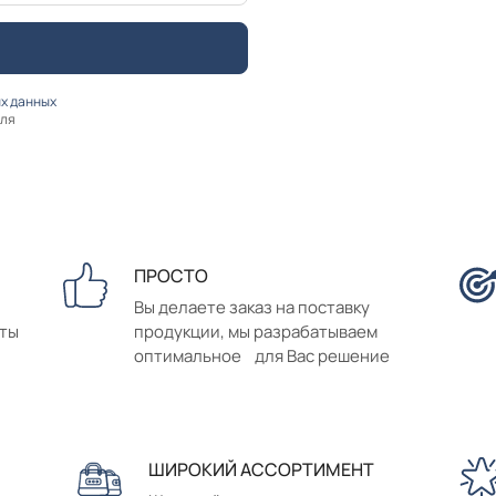
х данных
оля
ПРОСТО
Вы делаете заказ на поставку
аты
продукции, мы разрабатываем
оптимальное для Вас решение
ШИРОКИЙ АССОРТИМЕНТ