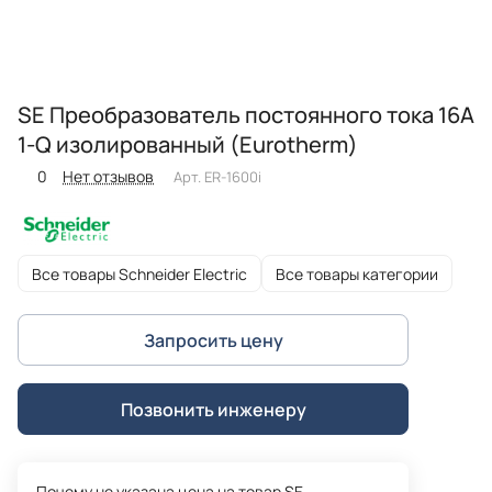
SE Преобразователь постоянного тока 16А
1-Q изолированный (Eurotherm)
0
Нет отзывов
Арт.
ER-1600i
Все товары Schneider Electric
Все товары категории
Запросить цену
Позвонить инженеру
Почему не указана цена на товар SE