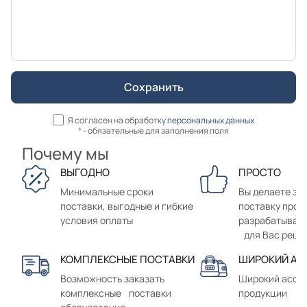
Я согласен на обработку
персональных данных
*
- обязательные для заполнения поля
Почему мы
ВЫГОДНО
ПРОСТО
Минимальные сроки
Вы делаете зак
поставки, выгодные и гибкие
поставку прод
условия оплаты
разрабатывае
для Вас реше
КОМПЛЕКСНЫЕ ПОСТАВКИ
ШИРОКИЙ АС
Возможность заказать
Широкий ассо
комплексные поставки
продукции