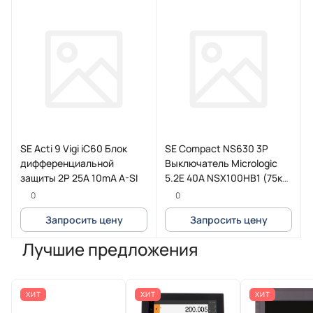
SE Acti 9 Vigi iC60 Блок
SE Compact NS630 3P
дифференциальной
Выключатель Micrologic
защиты 2P 25A 10mA A-SI
5.2E 40A NSX100HB1 (75кА
при 690B)
0
0
Запросить цену
Запросить цену
Лучшие предложения
ХИТ
ХИТ
ХИТ