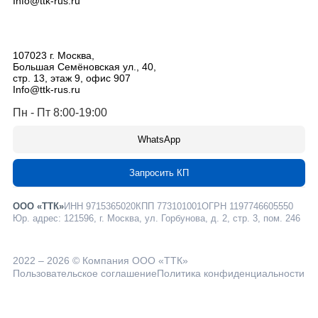
Info@ttk-rus.ru
107023
г. Москва
,
Большая Семёновская ул., 40,
стр. 13, этаж 9, офис 907
Info@ttk-rus.ru
Пн - Пт 8:00-19:00
WhatsApp
Запросить КП
ООО «ТТК»
ИНН 9715365020
КПП 773101001
ОГРН 1197746605550
Юр. адрес: 121596, г. Москва, ул. Горбунова, д. 2, стр. 3, пом. 246
2022 – 2026 © Компания ООО «ТТК»
Пользовательское соглашение
Политика конфиденциальности