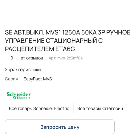
SE АВТ.ВЫКЛ. MVS1 1250A 50KA 3P РУЧНОЕ
УПРАВЛЕНИЕ СТАЦИОНАРНЫЙ С
РАСЦЕПИТЕЛЕМ ETA6G
0
Нет отзывов
Арт.
mvs12c3mf6a
Характеристики
Серия
—
EasyPact MVS
Все товары Schneider Electric
Все товары категории
Запросить цену