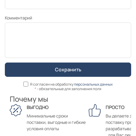
Комментарий
Я согласен на обработку
персональных данных
*
- обязательные для заполнения поля
Почему мы
ВЫГОДНО
ПРОСТО
Минимальные сроки
Вы делаете зак
поставки, выгодные и гибкие
поставку прод
условия оплаты
разрабатывае
для Вас реше