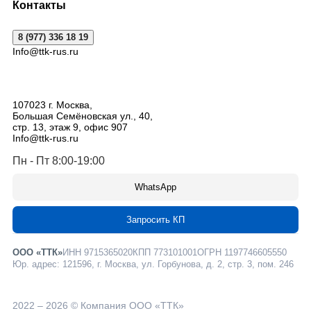
Контакты
8 (977) 336 18 19
Info@ttk-rus.ru
107023
г. Москва
,
Большая Семёновская ул., 40,
стр. 13, этаж 9, офис 907
Info@ttk-rus.ru
Пн - Пт 8:00-19:00
WhatsApp
Запросить КП
ООО «ТТК»
ИНН 9715365020
КПП 773101001
ОГРН 1197746605550
Юр. адрес: 121596, г. Москва, ул. Горбунова, д. 2, стр. 3, пом. 246
2022 – 2026 © Компания ООО «ТТК»