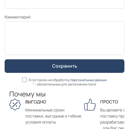
Комментарий
Я согласен на обработку
персональных данных
*
- обязательные для заполнения поля
Почему мы
ВЫГОДНО
ПРОСТО
Минимальные сроки
Вы делаете зак
поставки, выгодные и гибкие
поставку прод
условия оплаты
разрабатывае
для Вас реше