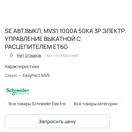
SE АВТ.ВЫКЛ. MVS1 1000A 50KA 3P ЭЛЕКТР.
УПРАВЛЕНИЕ ВЫКАТНОЙ С
РАСЦЕПИТЕЛЕМ ET6G
0
Нет отзывов
Арт.
mvs10c3nw6l
Характеристики
Серия
—
EasyPact MVS
Все товары Schneider Electric
Все товары категории
Запросить цену