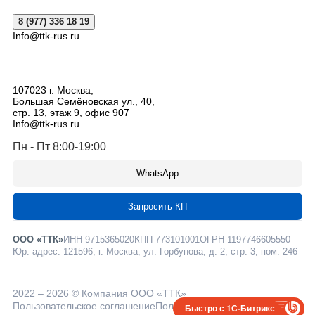
8 (977) 336 18 19
Info@ttk-rus.ru
107023
г. Москва
,
Большая Семёновская ул., 40,
стр. 13, этаж 9, офис 907
Info@ttk-rus.ru
Пн - Пт 8:00-19:00
WhatsApp
Запросить КП
ООО «ТТК»
ИНН 9715365020
КПП 773101001
ОГРН 1197746605550
Юр. адрес: 121596, г. Москва, ул. Горбунова, д. 2, стр. 3, пом. 246
2022 – 2026 © Компания ООО «ТТК»
Пользовательское соглашение
Политика конфиденциальности
Быстро с 1С-Битрикс