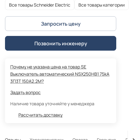
Все товары Schneider Electric
Все товары категории
Запросить цену
Позвонить инженеру
Почему не указана цена на товар SE
Выключатель автоматический NSX250HB1 75kA
3П3Т 150A2.2M?
Задать вопрос
Наличие товара уточняйте у менеджера
Рассчитать доставку
Отзывы
Характеристики
Оплата
Гарантия
Достав