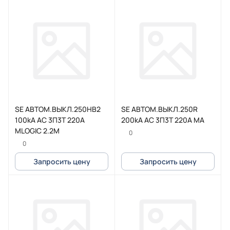
SE АВТОМ.ВЫКЛ.250HB2
SE АВТОМ.ВЫКЛ.250R
100kA AC 3П3Т 220A
200kA AC 3П3Т 220A MA
MLOGIC 2.2M
0
0
Запросить цену
Запросить цену