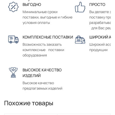
ВЫГОДНО
ПРОСТО
Минимальные сроки
Вы делаете зак
поставки, выгодные и гибкие
поставку прод
условия оплаты
разрабатывае
для Вас реше
КОМПЛЕКСНЫЕ ПОСТАВКИ
ШИРОКИЙ АС
Возможность заказать
Широкий ассо
комплексные поставки
продукции
оборудования
ВЫСОКОЕ КАЧЕСТВО
ИЗДЕЛИЙ
Высокое качество
предлагаемых изделий
Похожие товары