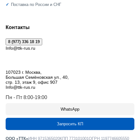
Поставка по России и СНГ
Контакты
8 (977) 336 18 19
Info@ttk-rus.ru
107023
г. Москва
,
Большая Семёновская ул., 40,
стр. 13, этаж 9, офис 907
Info@ttk-rus.ru
Пн - Пт 8:00-19:00
WhatsApp
Запросить КП
ООО «ТТК»
ИНН 9715365020
КПП 773101001
ОГРН 1197746605550